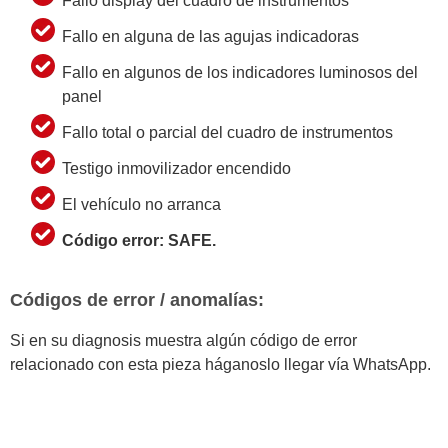
Fallo display del cuadro de instrumentos
Fallo en alguna de las agujas indicadoras
Fallo en algunos de los indicadores luminosos del
panel
Fallo total o parcial del cuadro de instrumentos
Testigo inmovilizador encendido
El vehículo no arranca
Código error: SAFE.
Códigos de error / anomalías:
Si en su diagnosis muestra algún código de error
relacionado con esta pieza háganoslo llegar vía WhatsApp.