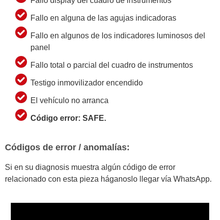
Fallo display del cuadro de instrumentos
Fallo en alguna de las agujas indicadoras
Fallo en algunos de los indicadores luminosos del
panel
Fallo total o parcial del cuadro de instrumentos
Testigo inmovilizador encendido
El vehículo no arranca
Código error: SAFE.
Códigos de error / anomalías:
Si en su diagnosis muestra algún código de error
relacionado con esta pieza háganoslo llegar vía WhatsApp.