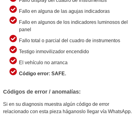
Fallo display del cuadro de instrumentos
Fallo en alguna de las agujas indicadoras
Fallo en algunos de los indicadores luminosos del
panel
Fallo total o parcial del cuadro de instrumentos
Testigo inmovilizador encendido
El vehículo no arranca
Código error: SAFE.
Códigos de error / anomalías:
Si en su diagnosis muestra algún código de error
relacionado con esta pieza háganoslo llegar vía WhatsApp.