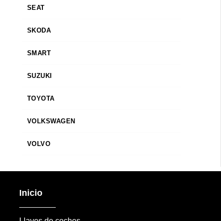
SEAT
SKODA
SMART
SUZUKI
TOYOTA
VOLKSWAGEN
VOLVO
Inicio
Llaves de coches