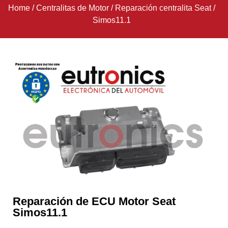
Home
/
Centralitas de Motor
/
Reparación centralita Seat
/
Simos11.1
Reparación de ECU Motor Seat
Simos11.1