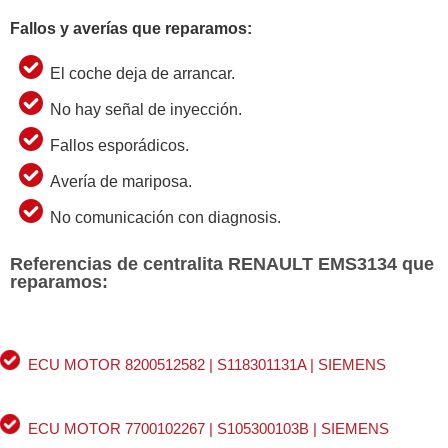
Fallos y averías que reparamos:
El coche deja de arrancar.
No hay señal de inyección.
Fallos esporádicos.
Avería de mariposa.
No comunicación con diagnosis.
Referencias de centralita RENAULT EMS3134 que
reparamos:
ECU MOTOR 8200512582 | S118301131A | SIEMENS
ECU MOTOR 7700102267 | S105300103B | SIEMENS