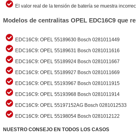
El valor real de la tensión de batería se muestra incorrec
Modelos de centralitas OPEL EDC16C9 que r
EDC16C9: OPEL 55189630 Bosch 0281011449
EDC16C9: OPEL 55189631 Bosch 0281011616
EDC16C9: OPEL 55189924 Bosch 0281011667
EDC16C9: OPEL 55189927 Bosch 0281011669
EDC16C9: OPEL 55193967 Bosch 0281011915
EDC16C9: OPEL 55193968 Bosch 0281011914
EDC16C9: OPEL 55197152AG Bosch 0281012533
EDC16C9: OPEL 55198054 Bosch 0281012122
NUESTRO CONSEJO EN TODOS LOS CASOS