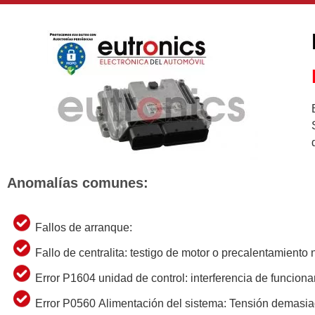
Anomalías comunes:
Fallos de arranque:
Fallo de centralita: testigo de motor o precalentamient
Error P1604 unidad de control: interferencia de funcion
Error P0560 Alimentación del sistema: Tensión demasia