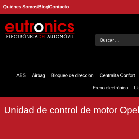
Quiénes Somos
Blog
Contacto
ABS
Airbag
Bloqueo de dirección
Centralita Confort
Freno electrónico
Ll
Unidad de control de motor Op