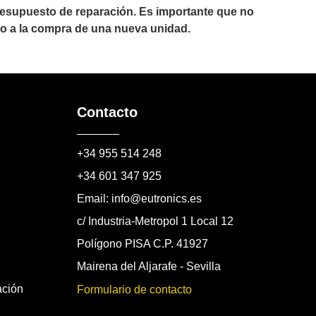
resupuesto de reparación. Es importante que no
n o a la compra de una nueva unidad.
Contacto
+34 955 514 248
+34 601 347 925
Email: info@eutronics.es
c/ Industria-Metropol 1 Local 12
Polígono PISA C.P. 41927
Mairena del Aljarafe - Sevilla
ación
Formulario de contacto