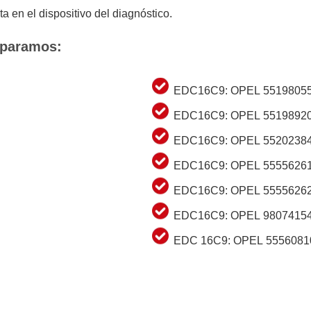
ta en el dispositivo del diagnóstico.
eparamos:
EDC16C9: OPEL 55198055
EDC16C9: OPEL 55198920
EDC16C9: OPEL 55202384
EDC16C9: OPEL 55556261
EDC16C9: OPEL 55556262
EDC16C9: OPEL 98074154
EDC 16C9: OPEL 5556081