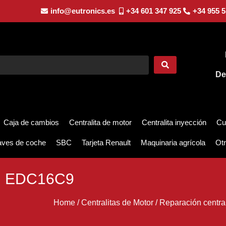
info@eutronics.es
+34 601 347 925
+34 955 5
De
Caja de cambios
Centralita de motor
Centralita inyección
Cu
aves de coche
SBC
Tarjeta Renault
Maquinaria agrícola
Otr
el EDC16C9
Home
/
Centralitas de Motor
/
Reparación central