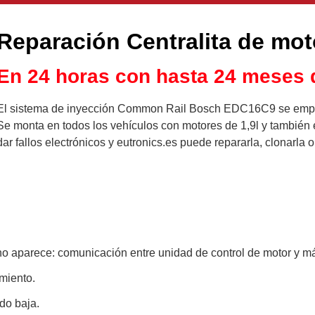
Reparación Centralita de m
En 24 horas con hasta 24 meses d
El sistema de inyección Common Rail Bosch EDC16C9 se empezó 
Se monta en todos los vehículos con motores de 1,9l y también 
dar fallos electrónicos y eutronics.es puede repararla, clonarla 
o no aparece: comunicación entre unidad de control de motor y m
amiento.
do baja.