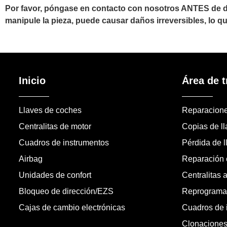
Por favor, póngase en contacto con nosotros ANTES de d
manipule la pieza, puede causar daños irreversibles, lo q
Inicio
Área de t
Llaves de coches
Reparacion
Centralitas de motor
Copias de l
Cuadros de instrumentos
Pérdida de l
Airbag
Reparación c
Unidades de confort
Centralitas 
Bloqueo de dirección/EZS
Reprogramac
Cajas de cambio electrónicas
Cuadros de 
Clonacione