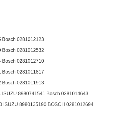
 Bosch 0281012123
 Bosch 0281012532
 Bosch 0281012710
 Bosch 0281011817
 Bosch 0281011913
 ISUZU 8980741541 Bosch 0281014643
0 ISUZU 8980135190 BOSCH 0281012694