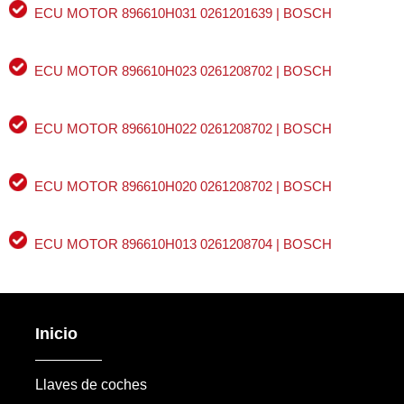
ECU MOTOR 896610H031 0261201639 | BOSCH
ECU MOTOR 896610H023 0261208702 | BOSCH
ECU MOTOR 896610H022 0261208702 | BOSCH
ECU MOTOR 896610H020 0261208702 | BOSCH
ECU MOTOR 896610H013 0261208704 | BOSCH
Inicio
Llaves de coches