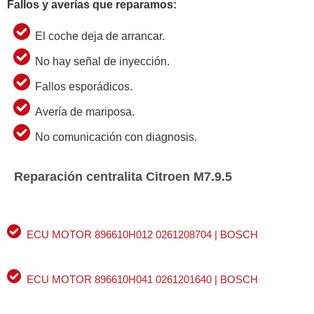
Fallos y averías que reparamos:
El coche deja de arrancar.
No hay señal de inyección.
Fallos esporádicos.
Avería de mariposa.
No comunicación con diagnosis.
Reparación centralita Citroen M7.9.5
ECU MOTOR 896610H012 0261208704 | BOSCH
ECU MOTOR 896610H041 0261201640 | BOSCH