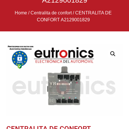
A2129001829
Home
/
Centralita de confort
/
CENTRALITA DE
CONFORT A2129001829
CENTRALITA DE CONFORT