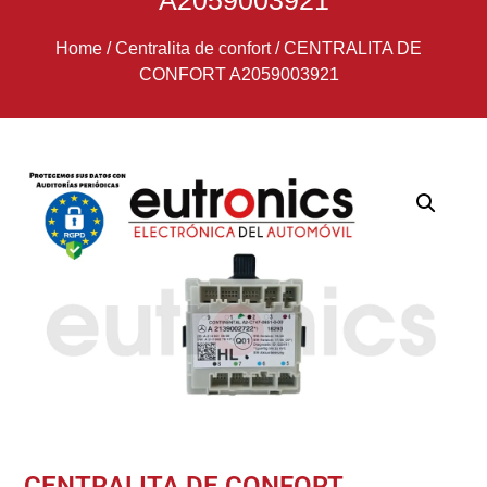
A2059003921
Home
/
Centralita de confort
/
CENTRALITA DE
CONFORT A2059003921
CENTRALITA DE CONFORT