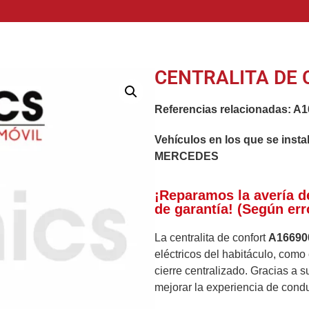
CENTRALITA DE 
Referencias relacionadas:
A1
Vehículos en los que se insta
MERCEDES
¡Reparamos la avería d
de garantía! (Según err
La centralita de confort
A16690
eléctricos del habitáculo, como 
cierre centralizado. Gracias a 
mejorar la experiencia de cond