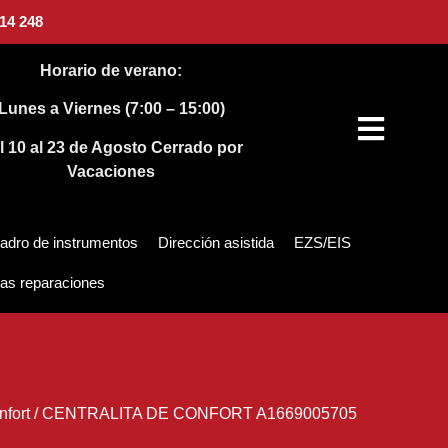
14 248
Horario de verano:
Lunes a Viernes (7:00 – 15:00)
l 10 al 23 de Agosto
Cerrado por
Vacaciones
adro de instrumentos
Dirección asistida
EZS/EIS
as reparaciones
nfort
/
CENTRALITA DE CONFORT A1669005705