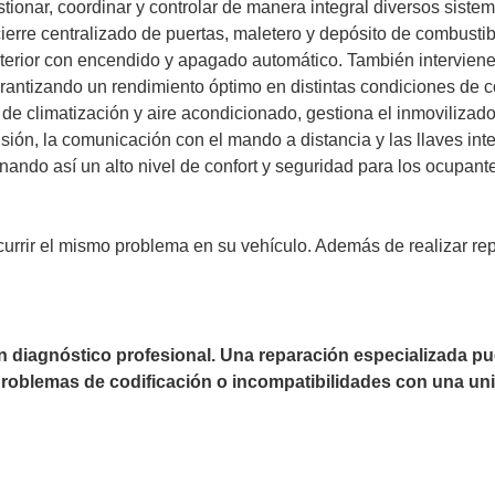
tionar, coordinar y controlar de manera integral diversos sistem
ierre centralizado de puertas, maletero y depósito de combustibl
exterior con encendido y apagado automático. También interviene
rantizando un rendimiento óptimo en distintas condiciones de c
 de climatización y aire acondicionado, gestiona el inmovilizado
sión, la comunicación con el mando a distancia y las llaves intel
ando así un alto nivel de confort y seguridad para los ocupant
currir el mismo problema en su vehículo. Además de realizar re
un diagnóstico profesional. Una reparación especializada 
 problemas de codificación o incompatibilidades con una uni