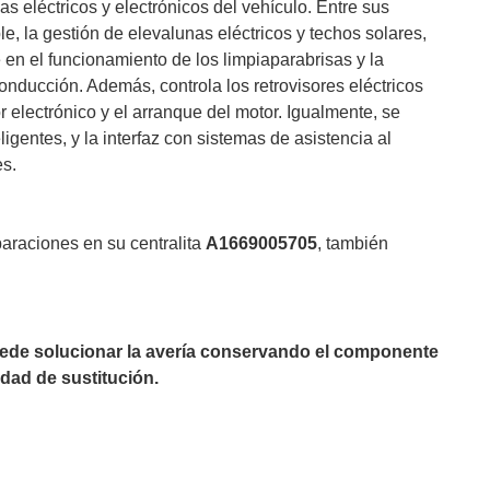
as eléctricos y electrónicos del vehículo. Entre sus
e, la gestión de elevalunas eléctricos y techos solares,
 en el funcionamiento de los limpiaparabrisas y la
onducción. Además, controla los retrovisores eléctricos
r electrónico y el arranque del motor. Igualmente, se
igentes, y la interfaz con sistemas de asistencia al
es.
paraciones en su centralita
A1669005705
, también
puede solucionar la avería conservando el componente
dad de sustitución.