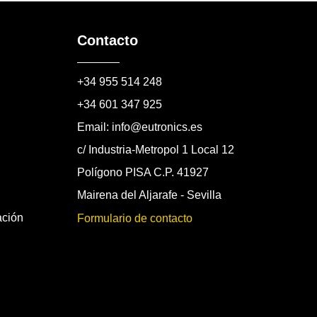
Contacto
+34 955 514 248
+34 601 347 925
Email: info@eutronics.es
c/ Industria-Metropol 1 Local 12
Polígono PISA C.P. 41927
Mairena del Aljarafe - Sevilla
ación
Formulario de contacto