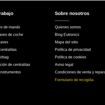
rabajo
Sobre nosotros
es de mando
Quienes somos
laves de coche
Blog Eutronics
laves
Mapa del sitio
entralitas
Política de privacidad
airbag
Política de cookies
ión de centralitas
Aviso legal
instrumentos
Condiciones de venta y repar
s
Formulario de recogida