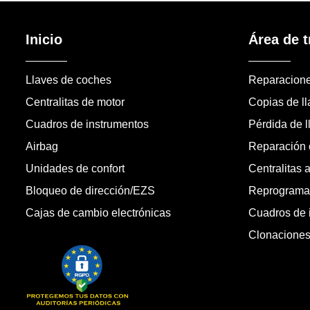
Inicio
Área de t
Llaves de coches
Reparacion
Centralitas de motor
Copias de l
Cuadros de instrumentos
Pérdida de l
Airbag
Reparación c
Unidades de confort
Centralitas 
Bloqueo de dirección/EZS
Reprogramac
Cajas de cambio electrónicas
Cuadros de 
Clonacione