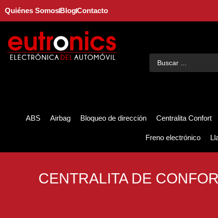
Quiénes Somos
Blog
Contacto
ABS
Airbag
Bloqueo de dirección
Centralita Confort
Freno electrónico
Ll
CENTRALITA DE CONFOR