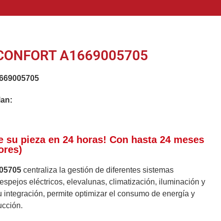
CONFORT A1669005705
669005705
lan:
e su pieza en 24 horas! Con hasta 24 meses
ores)
05705
centraliza la gestión de diferentes sistemas
espejos eléctricos, elevalunas, climatización, iluminación y
su integración, permite optimizar el consumo de energía y
ucción.