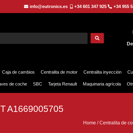
info@eutronics.es
+34 601 347 925
+34 955 5
De
Caja de cambios
Centralita de motor
Centralita inyección
Cu
aves de coche
SBC
Tarjeta Renault
Maquinaria agrícola
Otr
T A1669005705
Home
/
Centralita de co