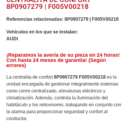
8P0907279 | F005V00218
Referencias relacionadas:
8P0907279
|
F005V00218
Vehículos en los que se instalan:
AUDI
¡Reparamos la avería de su pieza en 24 horas!
Con hasta 24 meses de garantía! (Según
errores)
La centralita de confort
8P0907279 F005V00218
es la
unidad encargada de gestionar integralmente sistemas
como cierre centralizado, elevalunas eléctricos y
climatización. Además, controla la iluminación del
habitáculo y los retrovisores, trabajando en conjunto con
la alarma para proporcionar seguridad y confort al
conductor.