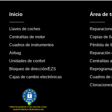
Inicio
Área de t
Llaves de coches
Reparacion
Centralitas de motor
Copias de l
Cuadros de instrumentos
Pérdida de l
Airbag
Reparación c
Unidades de confort
Centralitas 
Bloqueo de dirección/EZS
Reprogramac
Cajas de cambio electrónicas
Cuadros de 
Clonacione