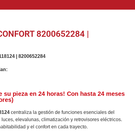
CONFORT 8200652284 |
118124
|
8200652284
lan:
e su pieza en 24 horas! Con hasta 24 meses
ores)
8124
centraliza la gestión de funciones esenciales del
luces, elevalunas, climatización y retrovisores eléctricos.
bitabilidad y el confort en cada trayecto.