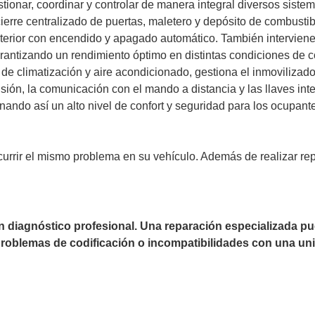
tionar, coordinar y controlar de manera integral diversos sistem
ierre centralizado de puertas, maletero y depósito de combustibl
exterior con encendido y apagado automático. También interviene
rantizando un rendimiento óptimo en distintas condiciones de c
 de climatización y aire acondicionado, gestiona el inmovilizado
sión, la comunicación con el mando a distancia y las llaves intel
ando así un alto nivel de confort y seguridad para los ocupant
currir el mismo problema en su vehículo. Además de realizar re
un diagnóstico profesional. Una reparación especializada 
 problemas de codificación o incompatibilidades con una uni