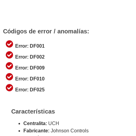
Códigos de error / anomalías:
Error: DF001
Error: DF002
Error: DF009
Error: DF010
Error: DF025
Características
Centralita:
UCH
Fabricante:
Johnson Controls