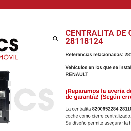
CENTRALITA DE 
28118124
Referencias relacionadas:
28
Vehículos en los que se insta
RENAULT
¡Reparamos la avería d
de garantía! (Según err
La centralita
8200652284 2811
coche como cierre centralizado, 
Su diseño permite asegurar la ha