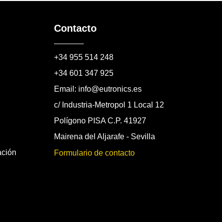
Contacto
+34 955 514 248
+34 601 347 925
Email: info@eutronics.es
c/ Industria-Metropol 1 Local 12
Polígono PISA C.P. 41927
Mairena del Aljarafe - Sevilla
ación
Formulario de contacto