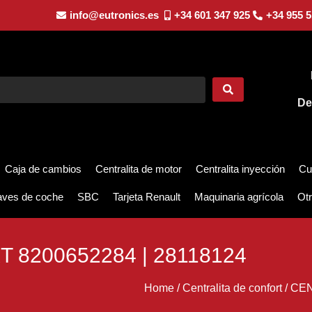
info@eutronics.es
+34 601 347 925
+34 955 5
De
Caja de cambios
Centralita de motor
Centralita inyección
Cu
aves de coche
SBC
Tarjeta Renault
Maquinaria agrícola
Otr
 8200652284 | 28118124
Home
/
Centralita de confort
/
CEN