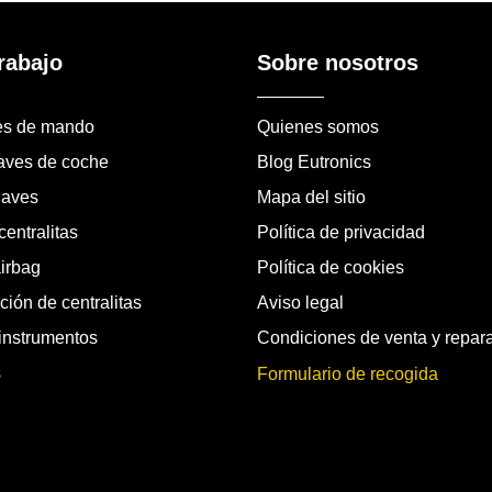
rabajo
Sobre nosotros
es de mando
Quienes somos
laves de coche
Blog Eutronics
laves
Mapa del sitio
entralitas
Política de privacidad
airbag
Política de cookies
ión de centralitas
Aviso legal
instrumentos
Condiciones de venta y repar
s
Formulario de recogida