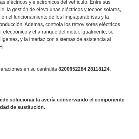
as eléctricos y electrónicos del vehículo. Entre sus
e, la gestión de elevalunas eléctricos y techos solares,
 en el funcionamiento de los limpiaparabrisas y la
onducción. Además, controla los retrovisores eléctricos
r electrónico y el arranque del motor. Igualmente, se
igentes, y la interfaz con sistemas de asistencia al
es.
paraciones en su centralita
8200652284 28118124
,
puede solucionar la avería conservando el componente
dad de sustitución.