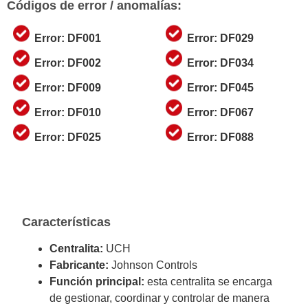
Códigos de error / anomalías:
Error: DF001
Error: DF029
Error: DF002
Error: DF034
Error: DF009
Error: DF045
Error: DF010
Error: DF067
Error: DF025
Error: DF088
Características
Centralita:
UCH
Fabricante:
Johnson Controls
Función principal:
esta centralita se encarga
de gestionar, coordinar y controlar de manera