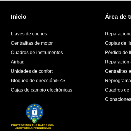
Inicio
Área de t
Llaves de coches
Reparacion
Centralitas de motor
Copias de l
Cuadros de instrumentos
Pérdida de l
Airbag
Reparación c
Unidades de confort
Centralitas 
Bloqueo de dirección/EZS
Reprogramac
Cajas de cambio electrónicas
Cuadros de 
Clonacione