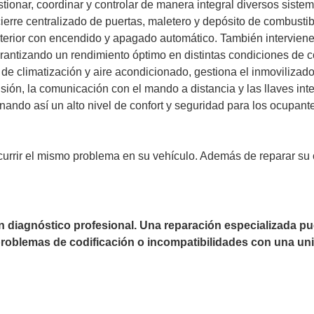
tionar, coordinar y controlar de manera integral diversos sistem
ierre centralizado de puertas, maletero y depósito de combustibl
exterior con encendido y apagado automático. También interviene
rantizando un rendimiento óptimo en distintas condiciones de c
 de climatización y aire acondicionado, gestiona el inmovilizado
sión, la comunicación con el mando a distancia y las llaves intel
ando así un alto nivel de confort y seguridad para los ocupant
urrir el mismo problema en su vehículo. Además de reparar su c
un diagnóstico profesional. Una reparación especializada 
 problemas de codificación o incompatibilidades con una uni