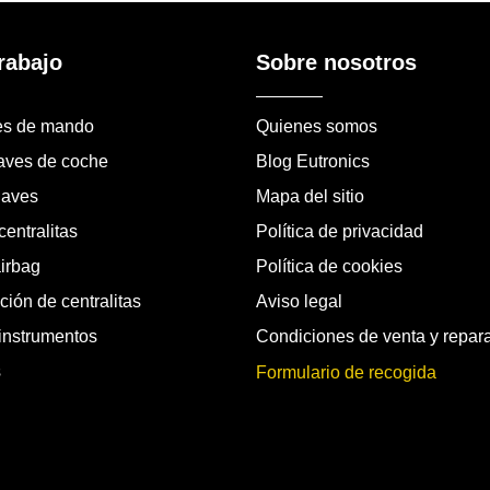
rabajo
Sobre nosotros
es de mando
Quienes somos
laves de coche
Blog Eutronics
laves
Mapa del sitio
entralitas
Política de privacidad
airbag
Política de cookies
ión de centralitas
Aviso legal
instrumentos
Condiciones de venta y repar
s
Formulario de recogida