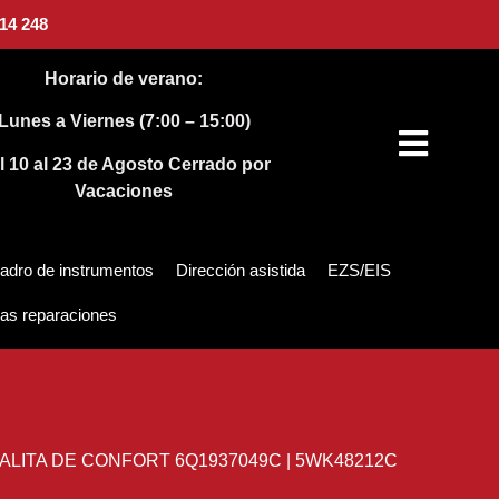
14 248
Horario de verano:
Lunes a Viernes (7:00 – 15:00)
l 10 al 23 de Agosto
Cerrado por
Vacaciones
adro de instrumentos
Dirección asistida
EZS/EIS
as reparaciones
LITA DE CONFORT 6Q1937049C | 5WK48212C