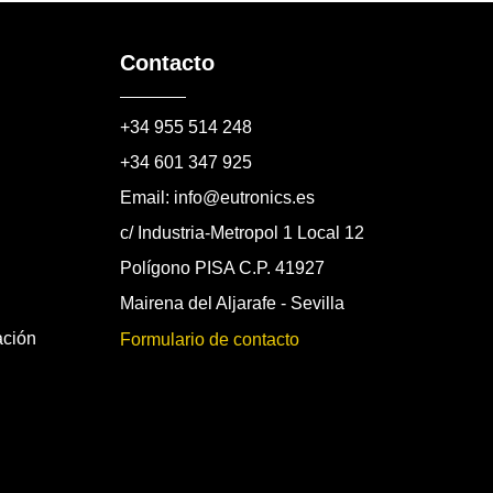
Contacto
+34 955 514 248
+34 601 347 925
Email: info@eutronics.es
c/ Industria-Metropol 1 Local 12
Polígono PISA C.P. 41927
Mairena del Aljarafe - Sevilla
ación
Formulario de contacto