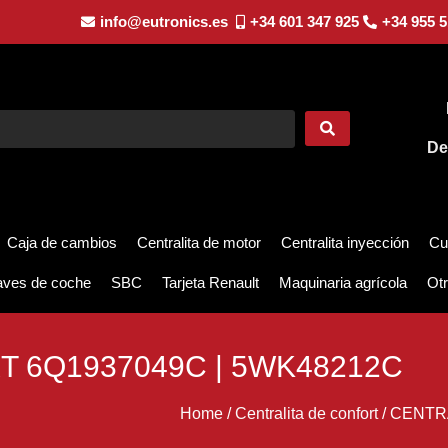
info@eutronics.es
+34 601 347 925
+34 955 5
De
Caja de cambios
Centralita de motor
Centralita inyección
Cu
aves de coche
SBC
Tarjeta Renault
Maquinaria agrícola
Otr
 6Q1937049C | 5WK48212C
Home
/
Centralita de confort
/
CENTRA