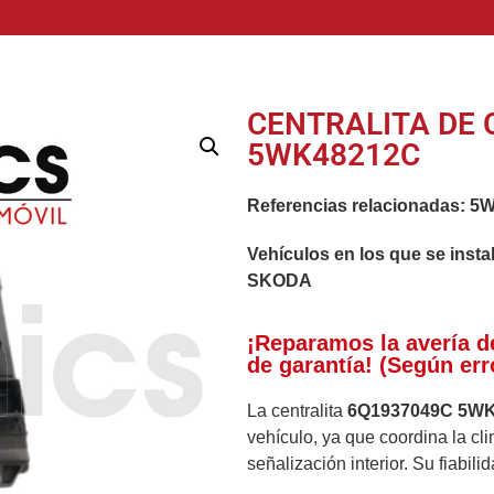
CENTRALITA DE 
5WK48212C
Referencias relacionadas:
5W
Vehículos en los que se insta
SKODA
¡Reparamos la avería d
de garantía! (Según err
La centralita
6Q1937049C 5W
vehículo, ya que coordina la clim
señalización interior. Su fiabili