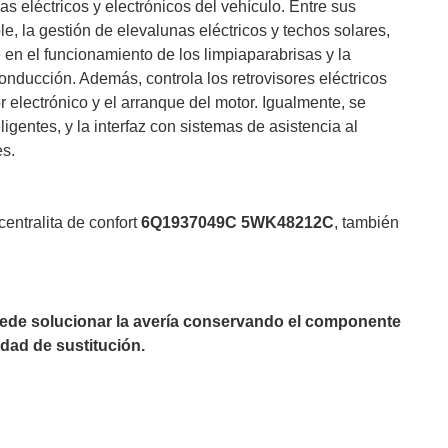
as eléctricos y electrónicos del vehículo. Entre sus
e, la gestión de elevalunas eléctricos y techos solares,
 en el funcionamiento de los limpiaparabrisas y la
onducción. Además, controla los retrovisores eléctricos
r electrónico y el arranque del motor. Igualmente, se
igentes, y la interfaz con sistemas de asistencia al
es.
entralita de confort
6Q1937049C 5WK48212C
, también
puede solucionar la avería conservando el componente
dad de sustitución.