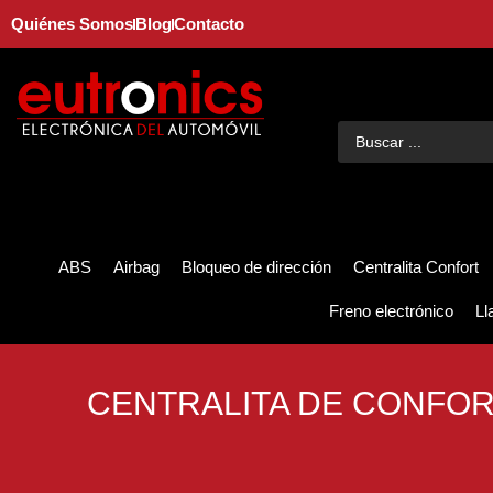
Quiénes Somos
Blog
Contacto
ABS
Airbag
Bloqueo de dirección
Centralita Confort
Freno electrónico
Ll
CENTRALITA DE CONFORT