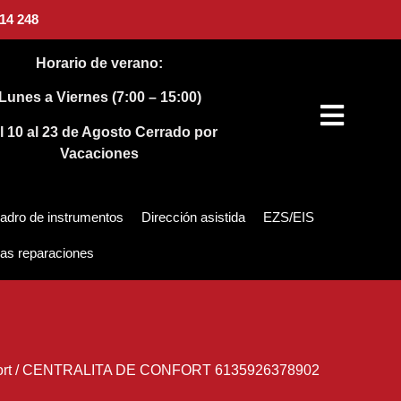
14 248
Horario de verano:
Lunes a Viernes (7:00 – 15:00)
l 10 al 23 de Agosto
Cerrado por
Vacaciones
adro de instrumentos
Dirección asistida
EZS/EIS
as reparaciones
rt
/
CENTRALITA DE CONFORT 6135926378902