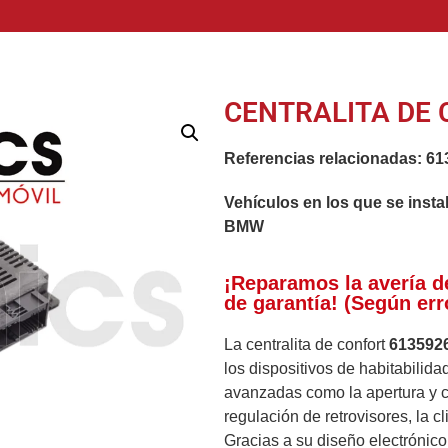
CENTRALITA DE 
Referencias relacionadas:
61
Vehículos en los que se insta
BMW
¡Reparamos la avería d
de garantía! (Según err
La centralita de confort
613592
los dispositivos de habitabilid
avanzadas como la apertura y ci
regulación de retrovisores, la c
Gracias a su diseño electrónico,