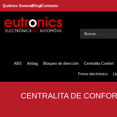
Quiénes Somos
Blog
Contacto
ABS
Airbag
Bloqueo de dirección
Centralita Confort
Freno electrónico
Ll
CENTRALITA DE CONFOR