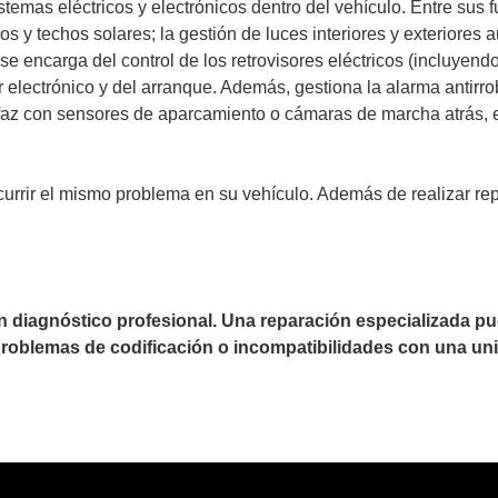
stemas eléctricos y electrónicos dentro del vehículo. Entre sus 
cos y techos solares; la gestión de luces interiores y exteriores 
e encarga del control de los retrovisores eléctricos (incluyendo
r electrónico y del arranque. Además, gestiona la alarma antirro
terfaz con sensores de aparcamiento o cámaras de marcha atrás, e
currir el mismo problema en su vehículo. Además de realizar re
un diagnóstico profesional. Una reparación especializada 
 problemas de codificación o incompatibilidades con una uni