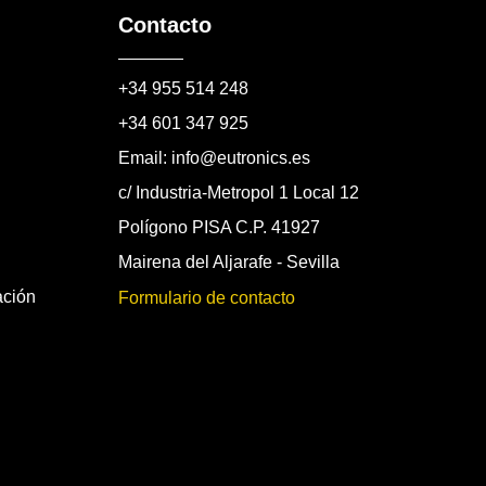
Contacto
+34 955 514 248
+34 601 347 925
Email: info@eutronics.es
c/ Industria-Metropol 1 Local 12
Polígono PISA C.P. 41927
Mairena del Aljarafe - Sevilla
ación
Formulario de contacto