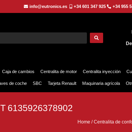
info@eutronics.es
+34 601 347 925
+34 955 5
De
Caja de cambios
Centralita de motor
Centralita inyección
Cu
aves de coche
SBC
Tarjeta Renault
Maquinaria agrícola
Otr
T 6135926378902
Home
/
Centralita de confo