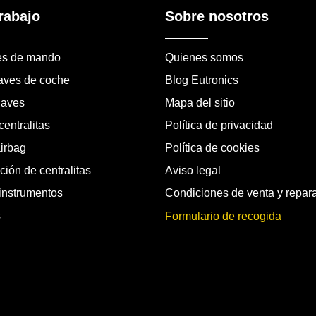
rabajo
Sobre nosotros
es de mando
Quienes somos
laves de coche
Blog Eutronics
laves
Mapa del sitio
entralitas
Política de privacidad
airbag
Política de cookies
ión de centralitas
Aviso legal
instrumentos
Condiciones de venta y repar
s
Formulario de recogida