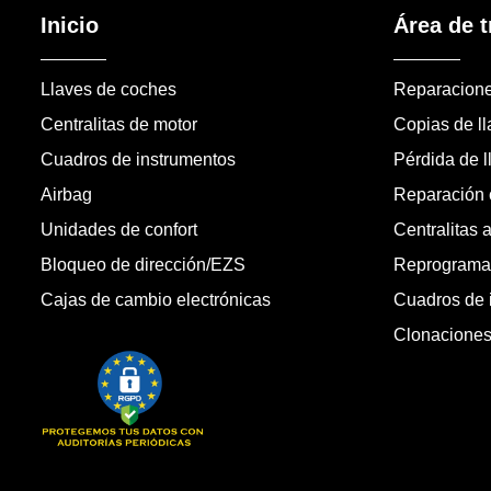
Inicio
Área de t
Llaves de coches
Reparacion
Centralitas de motor
Copias de l
Cuadros de instrumentos
Pérdida de l
Airbag
Reparación c
Unidades de confort
Centralitas 
Bloqueo de dirección/EZS
Reprogramac
Cajas de cambio electrónicas
Cuadros de 
Clonacione