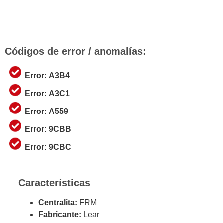
Códigos de error / anomalías:
Error: A3B4
Error: A3C1
Error: A559
Error: 9CBB
Error: 9CBC
Características
Centralita:
FRM
Fabricante:
Lear