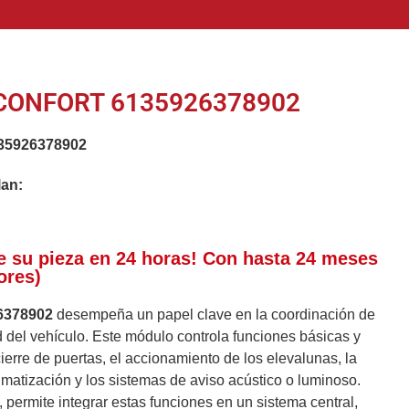
CONFORT 6135926378902
35926378902
lan:
e su pieza en 24 horas! Con hasta 24 meses
ores)
6378902
desempeña un papel clave en la coordinación de
ad del vehículo. Este módulo controla funciones básicas y
erre de puertas, el accionamiento de los elevalunas, la
limatización y los sistemas de aviso acústico o luminoso.
 permite integrar estas funciones en un sistema central,