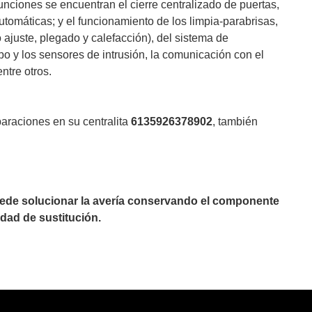
funciones se encuentran el cierre centralizado de puertas,
automáticas; y el funcionamiento de los limpia-parabrisas,
 ajuste, plegado y calefacción), del sistema de
bo y los sensores de intrusión, la comunicación con el
ntre otros.
paraciones en su centralita
6135926378902
, también
puede solucionar la avería conservando el componente
dad de sustitución.