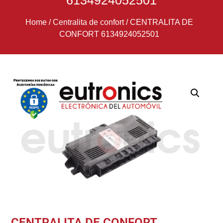
6134924052501
Home
/
Centralita de confort
/
CENTRALITA DE
CONFORT 6134924052501
CENTRALITA DE CONFORT