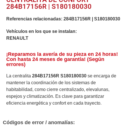
284B17156R | S180180030
Referencias relacionadas:
284B17156R
|
S180180030
Vehículos en los que se instalan:
RENAULT
¡Reparamos la avería de su pieza en 24 horas!
Con hasta 24 meses de garantía! (Según
errores)
La centralita
284B17156R S180180030
se encarga de
mantener la coordinación de los sistemas de
habitabilidad, como cierre centralizado, elevalunas,
espejos y climatización. Es clave para garantizar
eficiencia energética y confort en cada trayecto.
Códigos de error / anomalías: