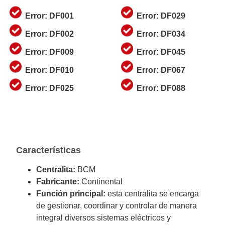
Error: DF001
Error: DF029
Error: DF002
Error: DF034
Error: DF009
Error: DF045
Error: DF010
Error: DF067
Error: DF025
Error: DF088
Características
Centralita:
BCM
Fabricante:
Continental
Función principal:
esta centralita se encarga
de gestionar, coordinar y controlar de manera
integral diversos sistemas eléctricos y