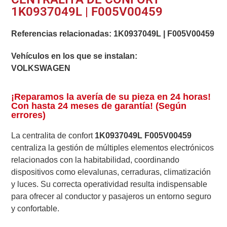
1K0937049L | F005V00459
Referencias relacionadas:
1K0937049L
|
F005V00459
Vehículos en los que se instalan:
VOLKSWAGEN
¡Reparamos la avería de su pieza en 24 horas!
Con hasta 24 meses de garantía! (Según
errores)
La centralita de confort
1K0937049L F005V00459
centraliza la gestión de múltiples elementos electrónicos
relacionados con la habitabilidad, coordinando
dispositivos como elevalunas, cerraduras, climatización
y luces. Su correcta operatividad resulta indispensable
para ofrecer al conductor y pasajeros un entorno seguro
y confortable.