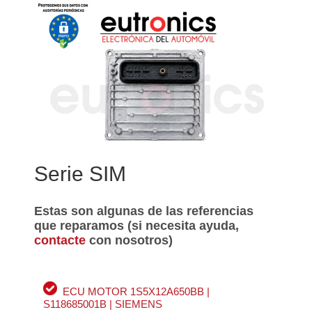
Serie SIM
Estas son algunas de las referencias
que reparamos (si necesita ayuda,
contacte
con nosotros)
ECU MOTOR 1S5X12A650BB |
S118685001B | SIEMENS