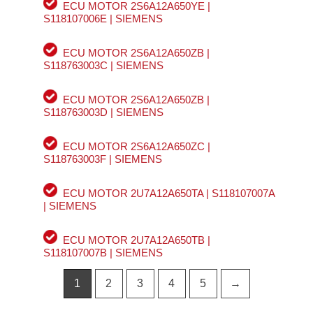
ECU MOTOR 2S6A12A650YE |
S118107006E | SIEMENS
ECU MOTOR 2S6A12A650ZB |
S118763003C | SIEMENS
ECU MOTOR 2S6A12A650ZB |
S118763003D | SIEMENS
ECU MOTOR 2S6A12A650ZC |
S118763003F | SIEMENS
ECU MOTOR 2U7A12A650TA | S118107007A
| SIEMENS
ECU MOTOR 2U7A12A650TB |
S118107007B | SIEMENS
1
2
3
4
5
→