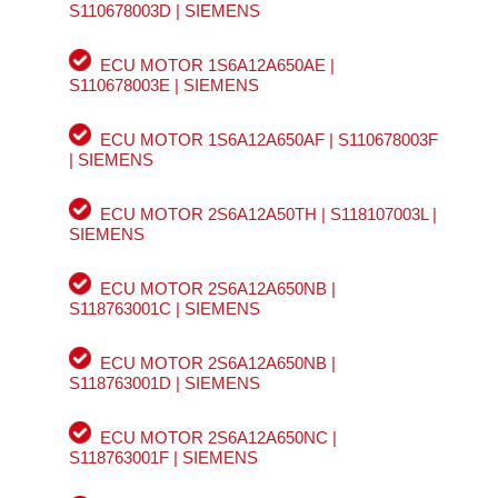
S110678003D | SIEMENS
ECU MOTOR 1S6A12A650AE |
S110678003E | SIEMENS
ECU MOTOR 1S6A12A650AF | S110678003F
| SIEMENS
ECU MOTOR 2S6A12A50TH | S118107003L |
SIEMENS
ECU MOTOR 2S6A12A650NB |
S118763001C | SIEMENS
ECU MOTOR 2S6A12A650NB |
S118763001D | SIEMENS
ECU MOTOR 2S6A12A650NC |
S118763001F | SIEMENS