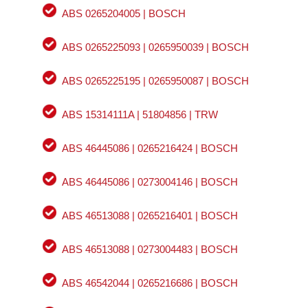
ABS 0265204005 | BOSCH
ABS 0265225093 | 0265950039 | BOSCH
ABS 0265225195 | 0265950087 | BOSCH
ABS 15314111A | 51804856 | TRW
ABS 46445086 | 0265216424 | BOSCH
ABS 46445086 | 0273004146 | BOSCH
ABS 46513088 | 0265216401 | BOSCH
ABS 46513088 | 0273004483 | BOSCH
ABS 46542044 | 0265216686 | BOSCH