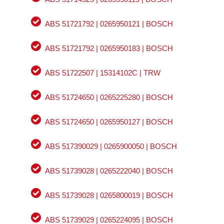
ABS 51721792 | 0265950121 | BOSCH
ABS 51721792 | 0265950183 | BOSCH
ABS 51722507 | 15314102C | TRW
ABS 51724650 | 0265225280 | BOSCH
ABS 51724650 | 0265950127 | BOSCH
ABS 517390029 | 0265900050 | BOSCH
ABS 51739028 | 0265222040 | BOSCH
ABS 51739028 | 0265800019 | BOSCH
ABS 51739029 | 0265224095 | BOSCH