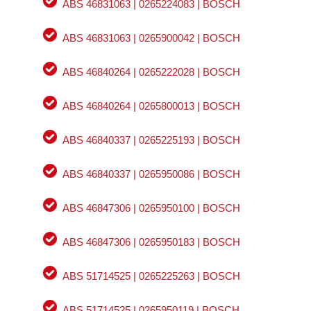
ABS 46831063 | 0265224083 | BOSCH
ABS 46831063 | 0265900042 | BOSCH
ABS 46840264 | 0265222028 | BOSCH
ABS 46840264 | 0265800013 | BOSCH
ABS 46840337 | 0265225193 | BOSCH
ABS 46840337 | 0265950086 | BOSCH
ABS 46847306 | 0265950100 | BOSCH
ABS 46847306 | 0265950183 | BOSCH
ABS 51714525 | 0265225263 | BOSCH
ABS 51714525 | 0265950119 | BOSCH