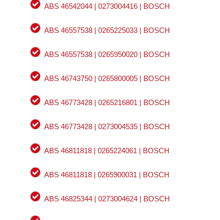
ABS 46542044 | 0273004416 | BOSCH
ABS 46557538 | 0265225033 | BOSCH
ABS 46557538 | 0265950020 | BOSCH
ABS 46743750 | 0265800005 | BOSCH
ABS 46773428 | 0265216801 | BOSCH
ABS 46773428 | 0273004535 | BOSCH
ABS 46811818 | 0265224061 | BOSCH
ABS 46811818 | 0265900031 | BOSCH
ABS 46825344 | 0273004624 | BOSCH