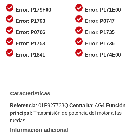
Error: P179F00
Error: P171E00
Error: P1793
Error: P0747
Error: P0706
Error: P1735
Error: P1753
Error: P1736
Error: P1841
Error: P174E00
Características
Referencia:
01P927733Q
Centralita:
AG4
Función
principal:
Transmisión de potencia del motor a las
ruedas.
Información adicional