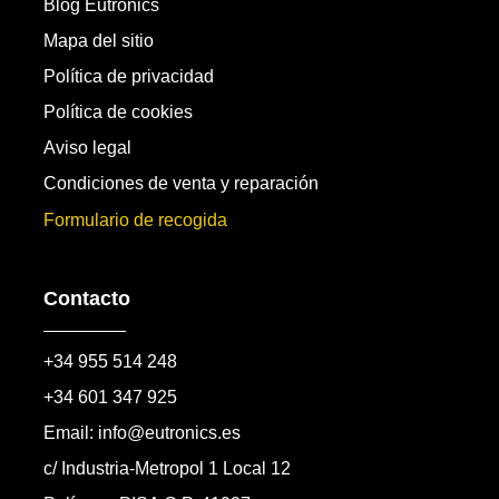
Blog Eutronics
Mapa del sitio
Política de privacidad
Política de cookies
Aviso legal
Condiciones de venta y reparación
Formulario de recogida
Contacto
+34 955 514 248
+34 601 347 925
Email: info@eutronics.es
c/ Industria-Metropol 1 Local 12