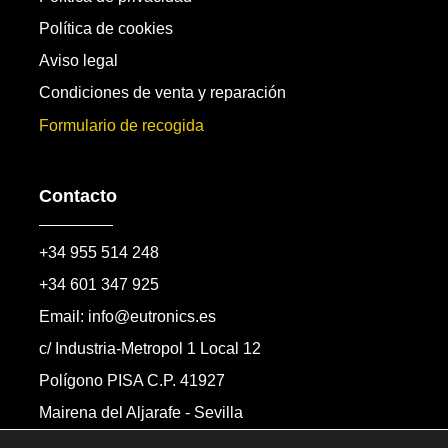
Política de cookies
Aviso legal
Condiciones de venta y reparación
Formulario de recogida
Contacto
+34 955 514 248
+34 601 347 925
Email: info@eutronics.es
c/ Industria-Metropol 1 Local 12
Polígono PISA C.P. 41927
Mairena del Aljarafe - Sevilla
Formulario de contacto