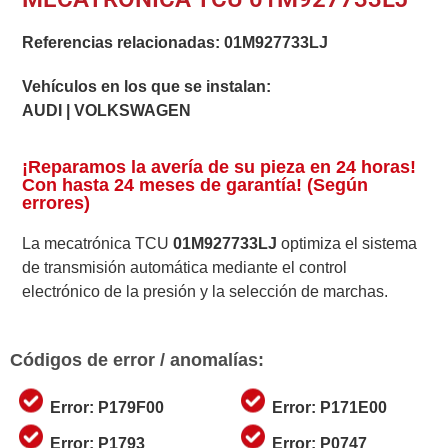
Referencias relacionadas:
01M927733LJ
Vehículos en los que se instalan:
AUDI | VOLKSWAGEN
¡Reparamos la avería de su pieza en 24 horas!
Con hasta 24 meses de garantía! (Según
errores)
La mecatrónica TCU
01M927733LJ
optimiza el sistema
de transmisión automática mediante el control
electrónico de la presión y la selección de marchas.
Códigos de error / anomalías:
Error: P179F00
Error: P171E00
Error: P1793
Error: P0747