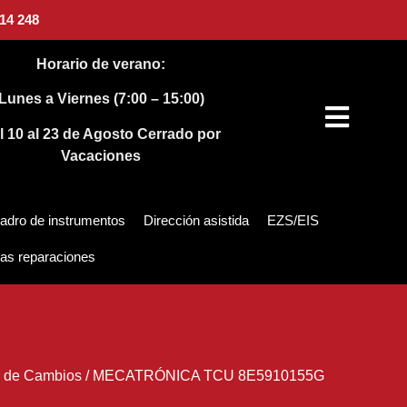
14 248
Horario de verano:
Lunes a Viernes (7:00 – 15:00)
l 10 al 23 de Agosto
Cerrado por
Vacaciones
adro de instrumentos
Dirección asistida
EZS/EIS
as reparaciones
 de Cambios
/
MECATRÓNICA TCU 8E5910155G