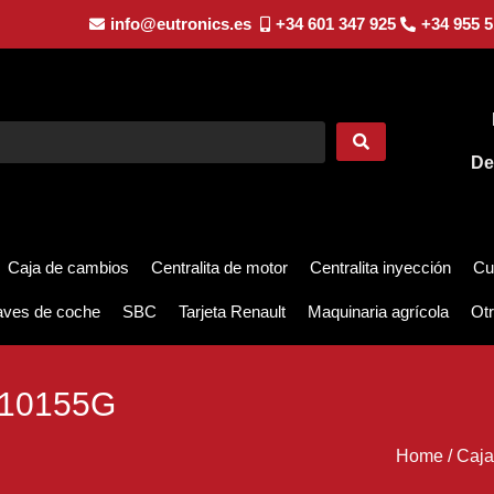
info@eutronics.es
+34 601 347 925
+34 955 5
De
Caja de cambios
Centralita de motor
Centralita inyección
Cu
aves de coche
SBC
Tarjeta Renault
Maquinaria agrícola
Otr
10155G
Home
/
Caja