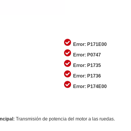
Error: P171E00
Error: P0747
Error: P1735
Error: P1736
Error: P174E00
ncipal:
Transmisión de potencia del motor a las ruedas.