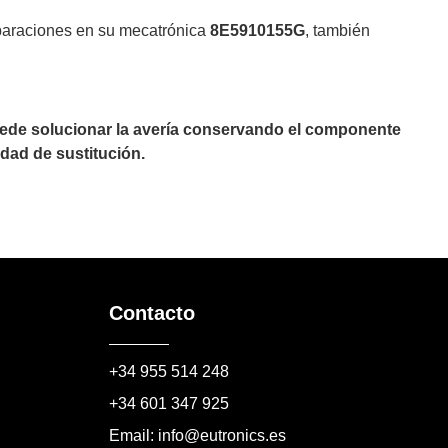
eparaciones en su mecatrónica
8E5910155G
, también
puede solucionar la avería conservando el componente
dad de sustitución.
Contacto
+34 955 514 248
+34 601 347 925
Email: info@eutronics.es