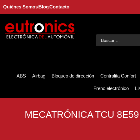
Quiénes Somos
Blog
Contacto
ABS
Airbag
Bloqueo de dirección
Centralita Confort
Freno electrónico
Ll
MECATRÓNICA TCU 8E59