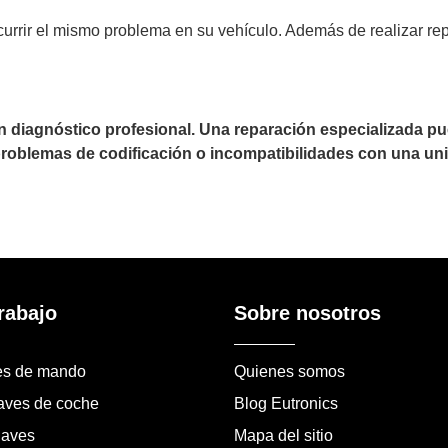
currir el mismo problema en su vehículo. Además de realizar r
un diagnóstico profesional. Una reparación especializada 
 problemas de codificación o incompatibilidades con una uni
rabajo
Sobre nosotros
es de mando
Quienes somos
laves de coche
Blog Eutronics
laves
Mapa del sitio