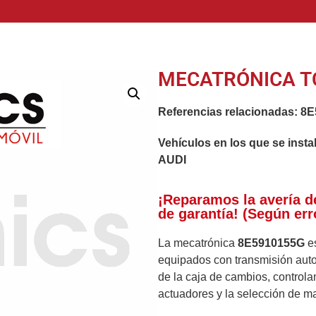
MECATRÓNICA T
Referencias relacionadas:
8E
Vehículos en los que se insta
AUDI
¡Reparamos la avería d
de garantía! (Según err
La mecatrónica
8E5910155G
es
equipados con transmisión autom
de la caja de cambios, controlan
actuadores y la selección de m