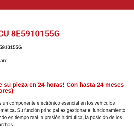
CU 8E5910155G
5910155G
lan:
e su pieza en 24 horas! Con hasta 24 meses
ores)
 un componente electrónico esencial en los vehículos
ática. Su función principal es gestionar el funcionamiento
do en tiempo real la presión hidráulica, la posición de los
archas.