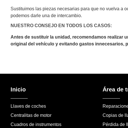
Sustituimos las piezas necesarias para que no vuelva a o
podemos darle una de intercambio.
NUESTRO CONSEJO EN TODOS LOS CASOS:
Antes de sustituir la unidad, recomendamos realizar 
original del vehículo y evitando gastos innecesarios,
Inicio
Área de t
Llaves de coches
Reparacion
Centralitas de motor
Copias de l
Cuadros de instrumentos
Pérdida de l