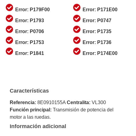
Error: P179F00
Error: P171E00
Error: P1793
Error: P0747
Error: P0706
Error: P1735
Error: P1753
Error: P1736
Error: P1841
Error: P174E00
Características
Referencia:
8E0910155A
Centralita:
VL300
Función principal:
Transmisión de potencia del
motor a las ruedas.
Información adicional