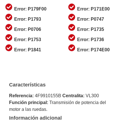
Error: P179F00
Error: P171E00
Error: P1793
Error: P0747
Error: P0706
Error: P1735
Error: P1753
Error: P1736
Error: P1841
Error: P174E00
Características
Referencia:
4F9910155B
Centralita:
VL300
Función principal:
Transmisión de potencia del
motor a las ruedas.
Información adicional