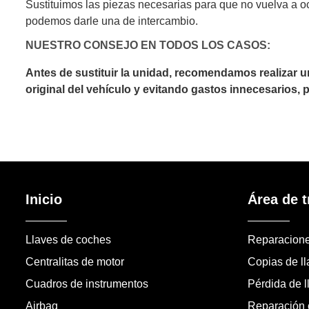
Sustituimos las piezas necesarias para que no vuelva a o
podemos darle una de intercambio.
NUESTRO CONSEJO EN TODOS LOS CASOS:
Antes de sustituir la unidad, recomendamos realizar 
original del vehículo y evitando gastos innecesarios,
Inicio
Área de t
Llaves de coches
Reparacion
Centralitas de motor
Copias de l
Cuadros de instrumentos
Pérdida de l
Airbag
Reparación c