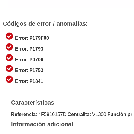
Códigos de error / anomalías:
Error: P179F00
Error: P1793
Error: P0706
Error: P1753
Error: P1841
Características
Referencia:
4F5910157D
Centralita:
VL300
Función pri
Información adicional