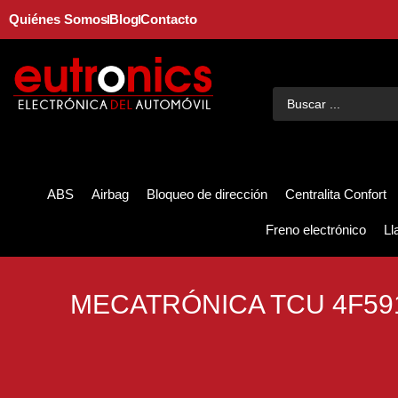
Quiénes Somos
Blog
Contacto
ABS
Airbag
Bloqueo de dirección
Centralita Confort
Freno electrónico
Ll
MECATRÓNICA TCU 4F59