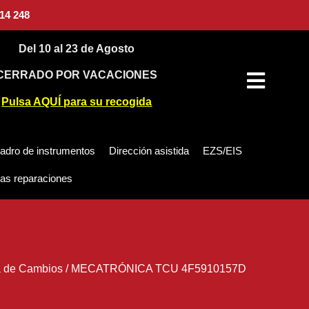
14 248
Del 10 al 23 de Agosto
CERRADO POR VACACIONES
Pulsa AQUÍ para su recogida
adro de instrumentos
Dirección asistida
EZS/EIS
as reparaciones
 de Cambios
/
MECATRÓNICA TCU 4F5910157D