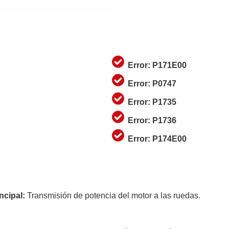
Error: P171E00
Error: P0747
Error: P1735
Error: P1736
Error: P174E00
ncipal:
Transmisión de potencia del motor a las ruedas.