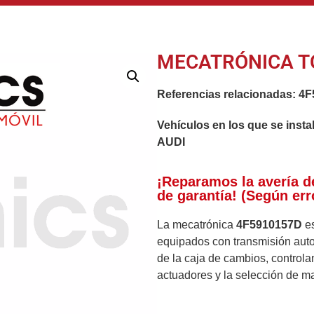
MECATRÓNICA T
Referencias relacionadas:
4F
Vehículos en los que se insta
AUDI
¡Reparamos la avería d
de garantía! (Según err
La mecatrónica
4F5910157D
es
equipados con transmisión autom
de la caja de cambios, controlan
actuadores y la selección de m