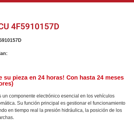
CU 4F5910157D
5910157D
lan:
e su pieza en 24 horas! Con hasta 24 meses
ores)
 un componente electrónico esencial en los vehículos
ática. Su función principal es gestionar el funcionamiento
do en tiempo real la presión hidráulica, la posición de los
archas.