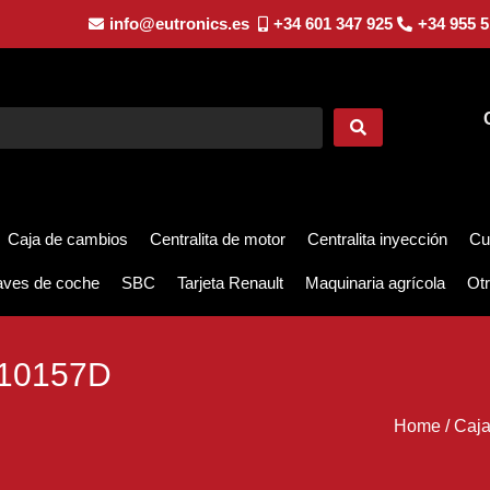
info@eutronics.es
+34 601 347 925
+34 955 5
Caja de cambios
Centralita de motor
Centralita inyección
Cu
aves de coche
SBC
Tarjeta Renault
Maquinaria agrícola
Otr
10157D
Home
/
Caja