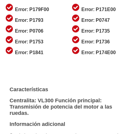
Error: P179F00
Error: P171E00
Error: P1793
Error: P0747
Error: P0706
Error: P1735
Error: P1753
Error: P1736
Error: P1841
Error: P174E00
Características
Centralita:
VL300
Función principal:
Transmisión de potencia del motor a las
ruedas.
Información adicional