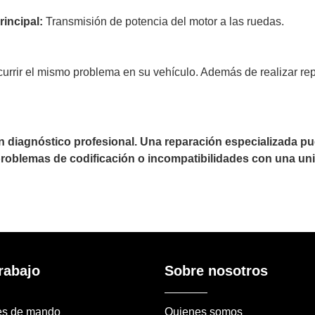
incipal:
Transmisión de potencia del motor a las ruedas.
currir el mismo problema en su vehículo. Además de realizar r
un diagnóstico profesional. Una reparación especializada 
 problemas de codificación o incompatibilidades con una uni
rabajo
Sobre nosotros
es de mando
Quienes somos