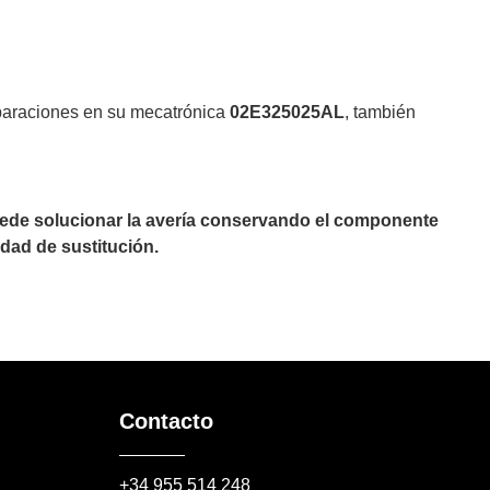
eparaciones en su mecatrónica
02E325025AL
, también
puede solucionar la avería conservando el componente
dad de sustitución.
Contacto
+34 955 514 248