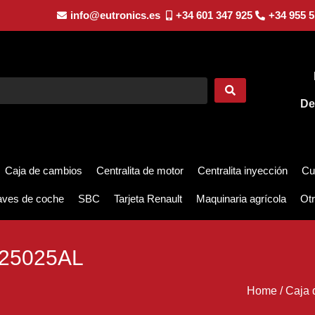
info@eutronics.es
+34 601 347 925
+34 955 5
De
Caja de cambios
Centralita de motor
Centralita inyección
Cu
aves de coche
SBC
Tarjeta Renault
Maquinaria agrícola
Otr
25025AL
Home
/
Caja 