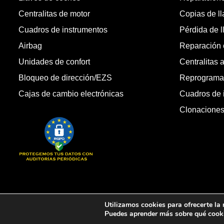
Centralitas de motor
Copias de l
Cuadros de instrumentos
Pérdida de l
Airbag
Reparación c
Unidades de confort
Centralitas 
Bloqueo de dirección/EZS
Reprogramac
Cajas de cambio electrónicas
Cuadros de 
Clonacione
Copyright © 2026 Automandos Electronic S.L. Todos los dere
Utilizamos cookies para ofrecerte la
Puedes aprender más sobre qué cooki