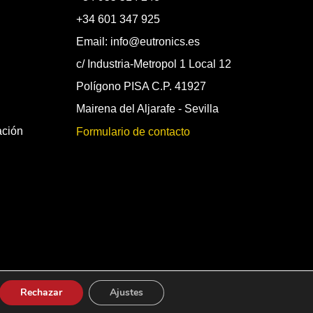
+34 601 347 925
Email: info@eutronics.es
c/ Industria-Metropol 1 Local 12
Polígono PISA C.P. 41927
Mairena del Aljarafe - Sevilla
ación
Formulario de contacto
Rechazar
Ajustes