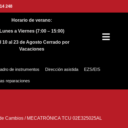
14 248
Horario de verano:
Lunes a Viernes (7:00 – 15:00)
l 10 al 23 de Agosto
Cerrado por
Vacaciones
adro de instrumentos
Dirección asistida
EZS/EIS
as reparaciones
de Cambios
/
MECATRÓNICA TCU 02E325025AL