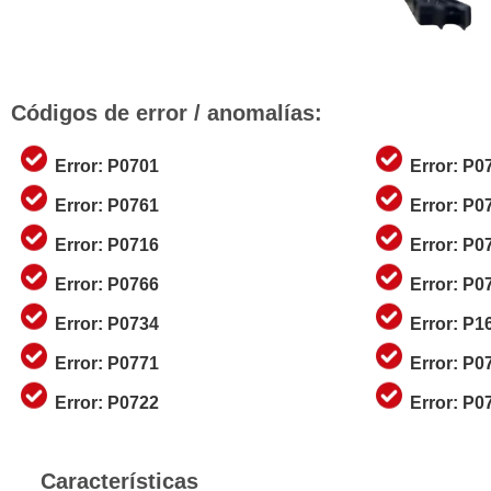
Códigos de error / anomalías:
Error: P0701
Error: P0
Error: P0761
Error: P0
Error: P0716
Error: P0
Error: P0766
Error: P0
Error: P0734
Error: P1
Error: P0771
Error: P0
Error: P0722
Error: P0
Características