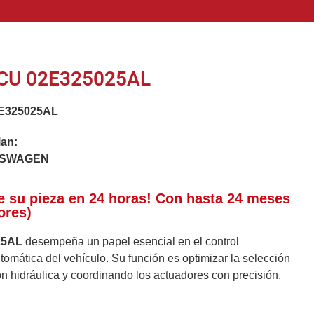
CU 02E325025AL
E325025AL
lan:
LKSWAGEN
e su pieza en 24 horas! Con hasta 24 meses
ores)
25AL
desempeña un papel esencial en el control
utomática del vehículo. Su función es optimizar la selección
n hidráulica y coordinando los actuadores con precisión.