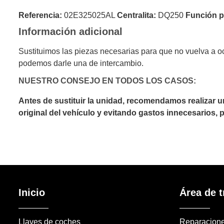
Referencia:
02E325025AL
Centralita:
DQ250
Función pr
Información adicional
Sustituimos las piezas necesarias para que no vuelva a o
podemos darle una de intercambio.
NUESTRO CONSEJO EN TODOS LOS CASOS:
Antes de sustituir la unidad, recomendamos realizar 
original del vehículo y evitando gastos innecesarios,
Inicio
Área de t
Llaves de coches
Reparacion