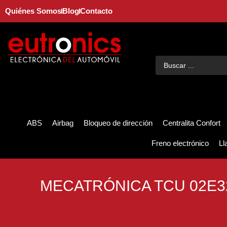
Quiénes Somos
Blog
Contacto
ABS
Airbag
Bloqueo de dirección
Centralita Confort
Freno electrónico
Ll
MECATRÓNICA TCU 02E3