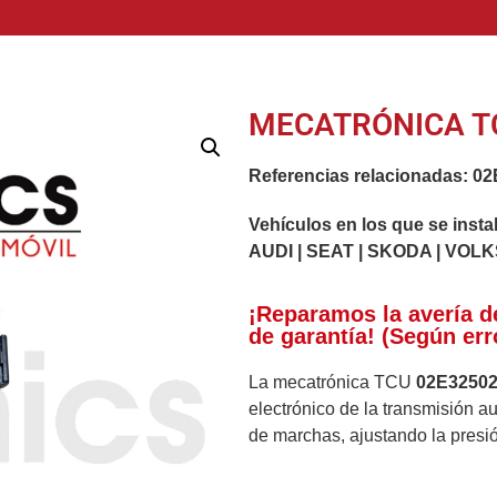
MECATRÓNICA T
Referencias relacionadas:
02
Vehículos en los que se insta
AUDI | SEAT | SKODA | VO
¡Reparamos la avería d
de garantía! (Según err
La mecatrónica TCU
02E3250
electrónico de la transmisión a
de marchas, ajustando la presió