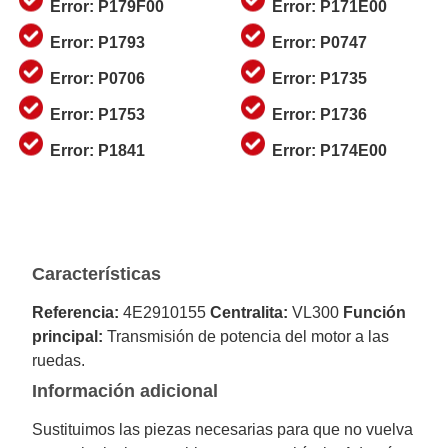
Error: P179F00
Error: P171E00
Error: P1793
Error: P0747
Error: P0706
Error: P1735
Error: P1753
Error: P1736
Error: P1841
Error: P174E00
Características
Referencia:
4E2910155
Centralita:
VL300
Función
principal:
Transmisión de potencia del motor a las
ruedas.
Información adicional
Sustituimos las piezas necesarias para que no vuelva