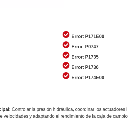
Error: P171E00
Error: P0747
Error: P1735
Error: P1736
Error: P174E00
ipal:
Controlar la presión hidráulica, coordinar los actuadores
tre velocidades y adaptando el rendimiento de la caja de cambi