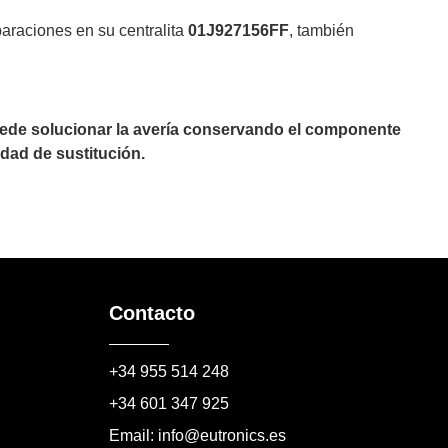
paraciones en su centralita
01J927156FF
, también
puede solucionar la avería conservando el componente
dad de sustitución.
Contacto
+34 955 514 248
+34 601 347 925
Email: info@eutronics.es