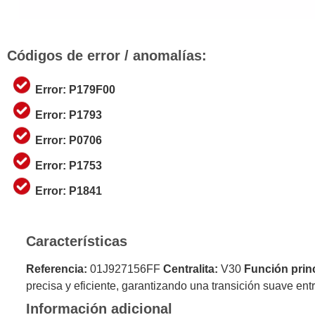
Códigos de error / anomalías:
Error: P179F00
Error: P1793
Error: P0706
Error: P1753
Error: P1841
Características
Referencia:
01J927156FF
Centralita:
V30
Función princ
precisa y eficiente, garantizando una transición suave en
Información adicional