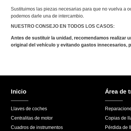
Sustituimos las piezas necesarias para que no vuelva a o
podemos darle una de intercambio.
NUESTRO CONSEJO EN TODOS LOS CASOS:
Antes de sustituir la unidad, recomendamos realizar 
original del vehículo y evitando gastos innecesarios,
Inicio
Área de t
Llaves de coches
Reparacion
Centralitas de motor
Copias de l
Cuadros de instrumentos
Pérdida de l