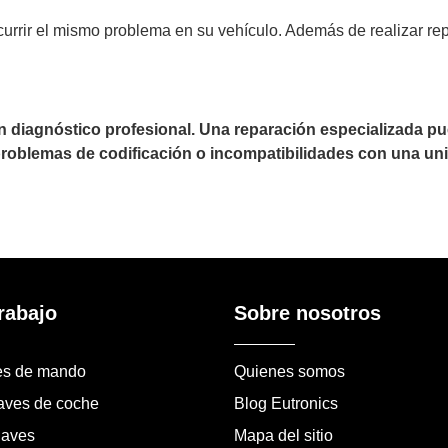
currir el mismo problema en su vehículo. Además de realizar re
un diagnóstico profesional. Una reparación especializada 
 problemas de codificación o incompatibilidades con una uni
rabajo
Sobre nosotros
es de mando
Quienes somos
laves de coche
Blog Eutronics
laves
Mapa del sitio