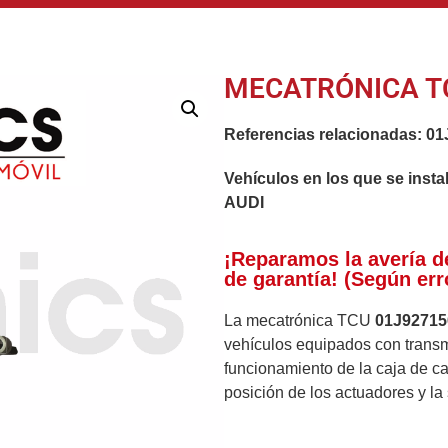
MECATRÓNICA T
Referencias relacionadas:
01
Vehículos en los que se insta
AUDI
¡Reparamos la avería d
de garantía! (Según err
La mecatrónica TCU
01J9271
vehículos equipados con transmi
funcionamiento de la caja de ca
posición de los actuadores y la