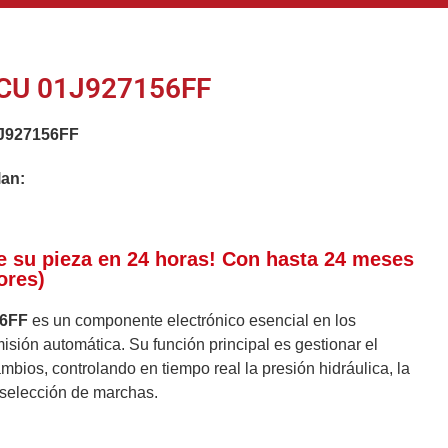
CU 01J927156FF
J927156FF
lan:
e su pieza en 24 horas! Con hasta 24 meses
ores)
56FF
es un componente electrónico esencial en los
sión automática. Su función principal es gestionar el
mbios, controlando en tiempo real la presión hidráulica, la
 selección de marchas.