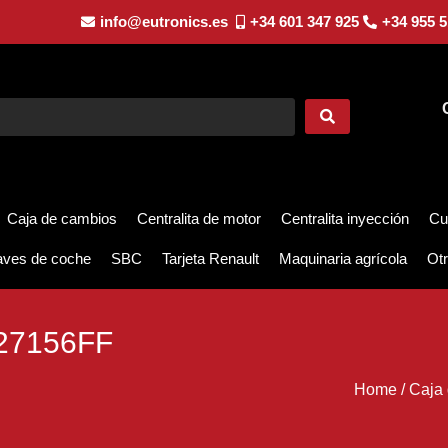
info@eutronics.es
+34 601 347 925
+34 955 5
Caja de cambios
Centralita de motor
Centralita inyección
Cu
aves de coche
SBC
Tarjeta Renault
Maquinaria agrícola
Otr
27156FF
Home
/
Caja