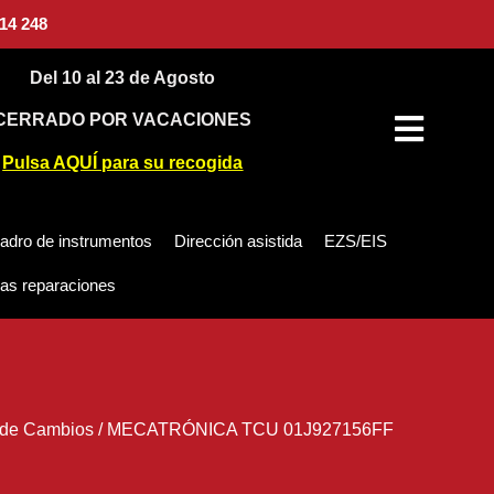
14 248
Del 10 al 23 de Agosto
CERRADO POR VACACIONES
Pulsa AQUÍ para su recogida
adro de instrumentos
Dirección asistida
EZS/EIS
as reparaciones
 de Cambios
/
MECATRÓNICA TCU 01J927156FF