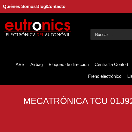
Quiénes Somos
Blog
Contacto
ABS
Airbag
Bloqueo de dirección
Centralita Confort
Freno electrónico
Ll
MECATRÓNICA TCU 01J9