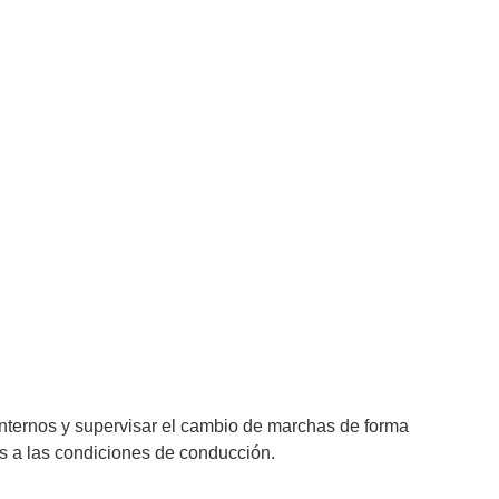
 internos y supervisar el cambio de marchas de forma
os a las condiciones de conducción.