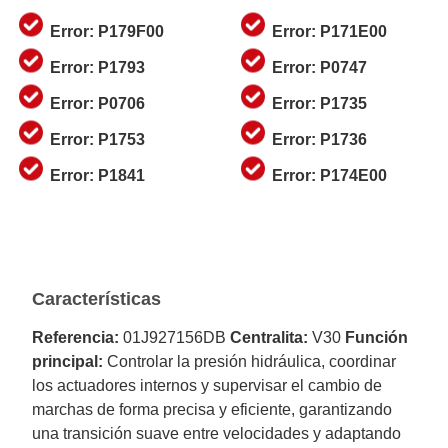
Error: P179F00
Error: P171E00
Error: P1793
Error: P0747
Error: P0706
Error: P1735
Error: P1753
Error: P1736
Error: P1841
Error: P174E00
Características
Referencia:
01J927156DB
Centralita:
V30
Función
principal:
Controlar la presión hidráulica, coordinar
los actuadores internos y supervisar el cambio de
marchas de forma precisa y eficiente, garantizando
una transición suave entre velocidades y adaptando