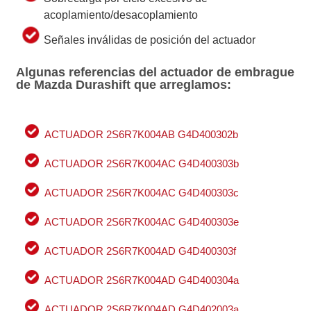
acoplamiento/desacoplamiento
Señales inválidas de posición del actuador
Algunas referencias del actuador de embrague
de Mazda Durashift que arreglamos:
ACTUADOR 2S6R7K004AB G4D400302b
ACTUADOR 2S6R7K004AC G4D400303b
ACTUADOR 2S6R7K004AC G4D400303c
ACTUADOR 2S6R7K004AC G4D400303e
ACTUADOR 2S6R7K004AD G4D400303f
ACTUADOR 2S6R7K004AD G4D400304a
ACTUADOR 2S6R7K004AD G4D402003a