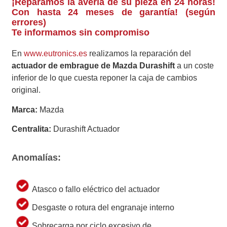
¡Reparamos la avería de su pieza en 24 horas!
Con hasta 24 meses de garantía! (según
errores)
Te informamos sin compromiso
En
www.eutronics.es
realizamos la reparación del
actuador de embrague de Mazda Durashift
a un coste
inferior de lo que cuesta reponer la caja de cambios
original.
Marca:
Mazda
Centralita:
Durashift Actuador
Anomalías:
Atasco o fallo eléctrico del actuador
Desgaste o rotura del engranaje interno
Sobrecarga por ciclo excesivo de