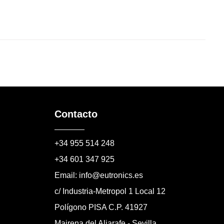
Contacto
+34 955 514 248
+34 601 347 925
Email: info@eutronics.es
c/ Industria-Metropol 1 Local 12
Polígono PISA C.P. 41927
Mairena del Aljarafe - Sevilla