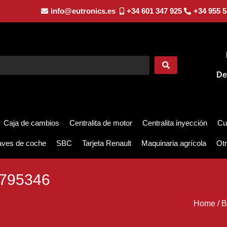
info@eutronics.es
+34 601 347 925
+34 955 5
De
Caja de cambios
Centralita de motor
Centralita inyección
Cu
aves de coche
SBC
Tarjeta Renault
Maquinaria agrícola
Otr
6795346
Home
/
B