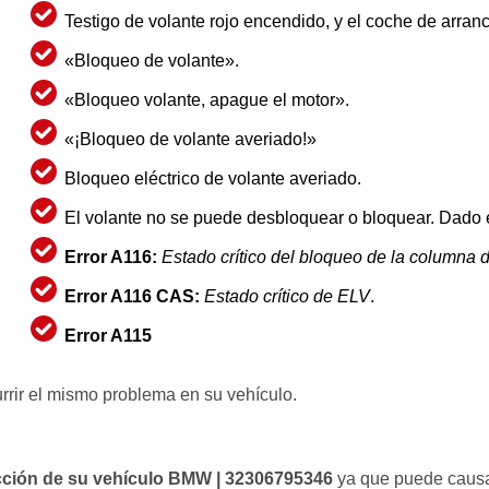
Testigo de volante rojo encendido, y el coche de arranc
«Bloqueo de volante».
«Bloqueo volante, apague el motor».
«¡Bloqueo de volante averiado!»
Bloqueo eléctrico de volante averiado.
El volante no se puede desbloquear o bloquear. Dado el
Error A116:
Estado crítico del bloqueo de la columna 
Error A116 CAS:
Estado crítico de ELV
.
Error A115
rrir el mismo problema en su vehículo.
cción de su vehículo BMW | 32306795346
ya que puede causar