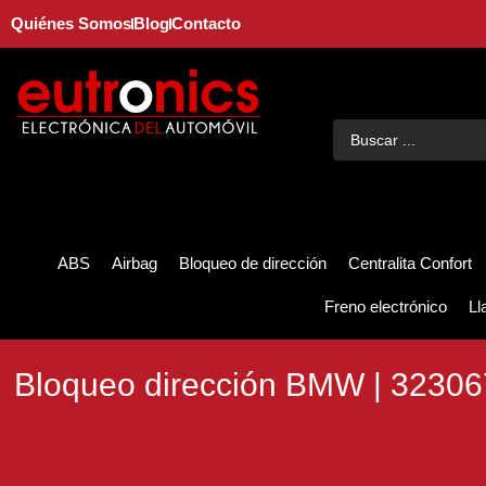
Quiénes Somos
Blog
Contacto
ABS
Airbag
Bloqueo de dirección
Centralita Confort
Freno electrónico
Ll
Bloqueo dirección BMW | 3230