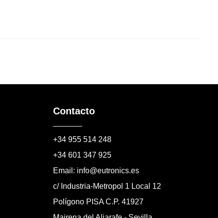
Contacto
+34 955 514 248
+34 601 347 925
Email: info@eutronics.es
c/ Industria-Metropol 1 Local 12
Polígono PISA C.P. 41927
Mairena del Aljarafe - Sevilla