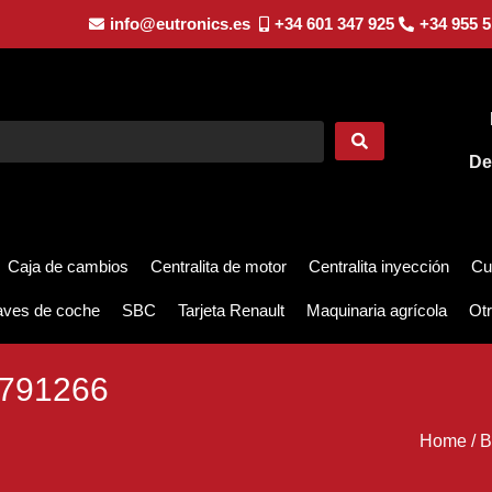
info@eutronics.es
+34 601 347 925
+34 955 5
De
Caja de cambios
Centralita de motor
Centralita inyección
Cu
aves de coche
SBC
Tarjeta Renault
Maquinaria agrícola
Otr
6791266
Home
/
B