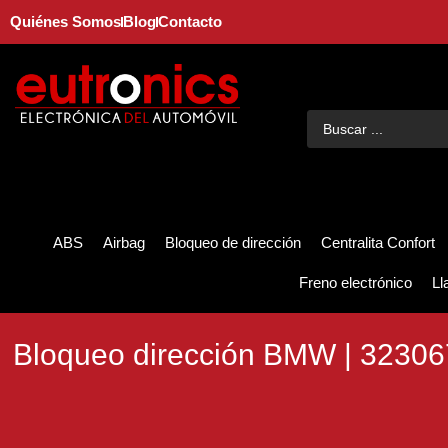
Quiénes Somos
Blog
Contacto
ABS
Airbag
Bloqueo de dirección
Centralita Confort
Freno electrónico
Ll
Bloqueo dirección BMW | 3230