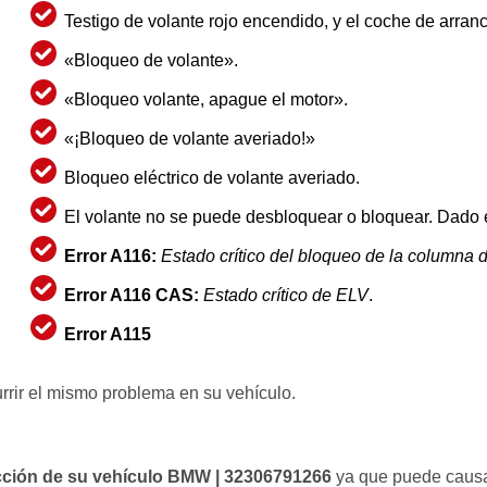
Testigo de volante rojo encendido, y el coche de arranc
«Bloqueo de volante».
«Bloqueo volante, apague el motor».
«¡Bloqueo de volante averiado!»
Bloqueo eléctrico de volante averiado.
El volante no se puede desbloquear o bloquear. Dado el
Error A116:
Estado crítico del bloqueo de la columna 
Error A116 CAS:
Estado crítico de ELV
.
Error A115
rrir el mismo problema en su vehículo.
cción de su vehículo BMW | 32306791266
ya que puede causar