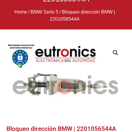
Home
/
BMW Serie 5
/
Bloqueo dirección BMW |
2201056544A
Bloqueo dirección BMW | 2201056544A