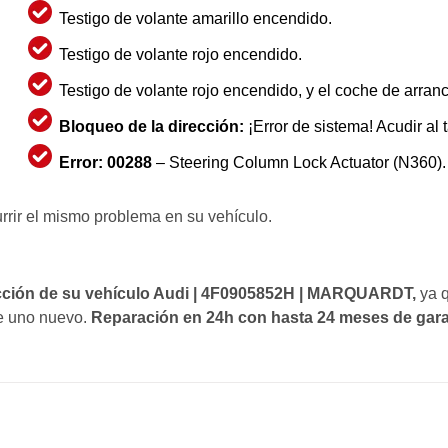
Testigo de volante amarillo encendido.
Testigo de volante rojo encendido.
Testigo de volante rojo encendido, y el coche de arranc
Bloqueo de la dirección:
¡Error de sistema! Acudir al t
Error: 00288
–
Steering Column Lock Actuator (N360).
rrir el mismo problema en su vehículo.
cción de su vehículo Audi | 4F0905852H | MARQUARDT,
ya 
de uno nuevo.
Reparación en 24h con hasta 24 meses de gara