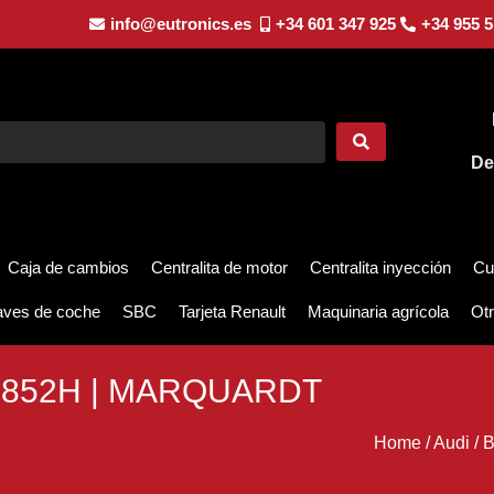
info@eutronics.es
+34 601 347 925
+34 955 5
De
Caja de cambios
Centralita de motor
Centralita inyección
Cu
aves de coche
SBC
Tarjeta Renault
Maquinaria agrícola
Otr
905852H | MARQUARDT
Home
/
Audi
/
B