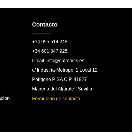
Contacto
+34 955 514 248
+34 601 347 925
Email: info@eutronics.es
c/ Industria-Metropol 1 Local 12
Polígono PISA C.P. 41927
Mairena del Aljarafe - Sevilla
ación
Formulario de contacto