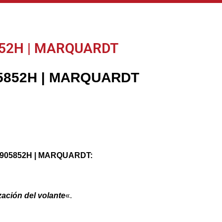
5852H | MARQUARDT
905852H | MARQUARDT
4F0905852H | MARQUARDT:
zación del volante
«.