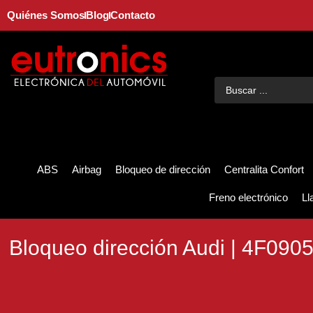
Quiénes Somos
Blog
Contacto
ABS
Airbag
Bloqueo de dirección
Centralita Confort
Freno electrónico
Ll
Bloqueo dirección Audi | 4F0