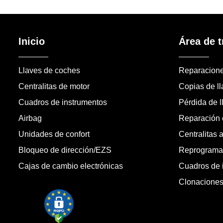
Inicio
Área de t
Llaves de coches
Reparacion
Centralitas de motor
Copias de l
Cuadros de instrumentos
Pérdida de l
Airbag
Reparación c
Unidades de confort
Centralitas 
Bloqueo de dirección/EZS
Reprogramac
Cajas de cambio electrónicas
Cuadros de 
Clonacione