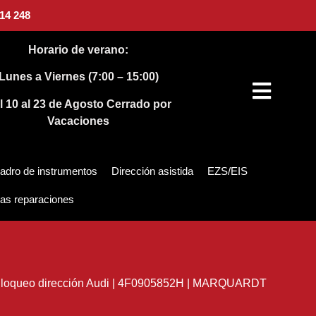
14 248
Horario de verano:
Lunes a Viernes (7:00 – 15:00)
l 10 al 23 de Agosto
Cerrado por
Vacaciones
adro de instrumentos
Dirección asistida
EZS/EIS
as reparaciones
loqueo dirección Audi | 4F0905852H | MARQUARDT