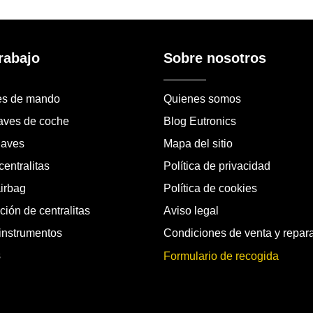
rabajo
Sobre nosotros
es de mando
Quienes somos
laves de coche
Blog Eutronics
laves
Mapa del sitio
entralitas
Política de privacidad
airbag
Política de cookies
ión de centralitas
Aviso legal
instrumentos
Condiciones de venta y repar
s
Formulario de recogida