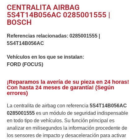
CENTRALITA AIRBAG
5S4T14B056AC 0285001555 |
BOSCH
Referencias relacionadas:
0285001555
|
5S4T14B056AC
Vehículos en los que se instalan:
FORD (FOCUS)
¡Reparamos la avería de su pieza en 24 horas!
Con hasta 24 meses de garantía! (Según
errores)
La centralita de airbag con referencia
5S4T14B056AC
0285001555
es un módulo de seguridad indispensable
en todo tipo de vehículos. Su función principal es
analizar en milisegundos la información procedente de
los sensores de impacto y desaceleración para activar