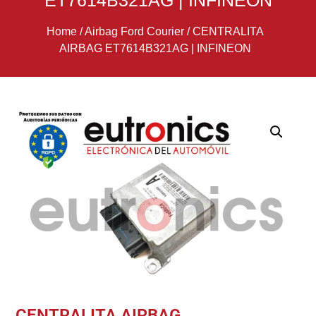
ET7614B321AG | INFINEON
Home
/
Airbag Ford Courier
/
CENTRALITA
AIRBAG ET7614B321AG | INFINEON
CENTRALITA AIRBAG