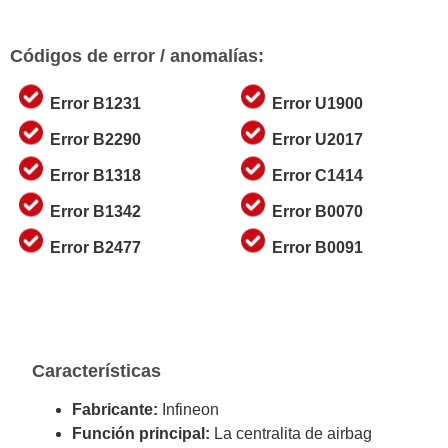
Códigos de error / anomalías:
Error B1231
Error U1900
Error B2290
Error U2017
Error B1318
Error C1414
Error B1342
Error B0070
Error B2477
Error B0091
Características
Fabricante:
Infineon
Función principal:
La centralita de airbag