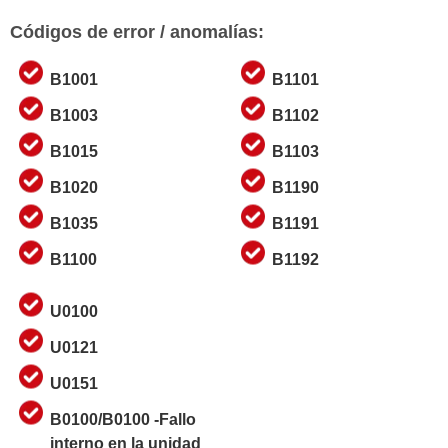
Códigos de error / anomalías:
B1001
B1101
B1003
B1102
B1015
B1103
B1020
B1190
B1035
B1191
B1100
B1192
U0100
U0121
U0151
B0100/B0100 -Fallo
interno en la unidad