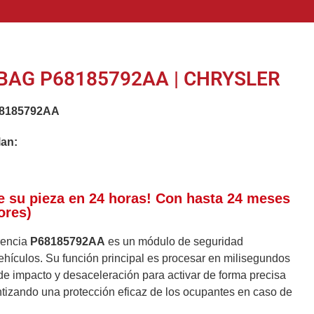
BAG P68185792AA | CHRYSLER
8185792AA
lan:
e su pieza en 24 horas! Con hasta 24 meses
ores)
erencia
P68185792AA
es un módulo de seguridad
ehículos. Su función principal es procesar en milisegundos
de impacto y desaceleración para activar de forma precisa
ntizando una protección eficaz de los ocupantes en caso de