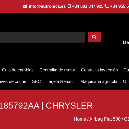
info@eutronics.es
+34 601 347 925
+34 955 5
De
Caja de cambios
Centralita de motor
Centralita inyección
Cu
aves de coche
SBC
Tarjeta Renault
Maquinaria agrícola
Otr
185792AA | CHRYSLER
Home
/
Airbag Fiat 500
/
C