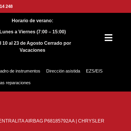
14 248
Horario de verano:
Lunes a Viernes (7:00 – 15:00)
l 10 al 23 de Agosto
Cerrado por
Vacaciones
adro de instrumentos
Dirección asistida
EZS/EIS
as reparaciones
ENTRALITA AIRBAG P68185792AA | CHRYSLER