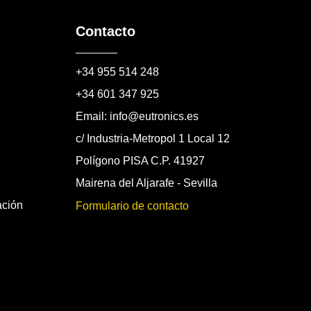
Contacto
+34 955 514 248
+34 601 347 925
Email: info@eutronics.es
c/ Industria-Metropol 1 Local 12
Polígono PISA C.P. 41927
Mairena del Aljarafe - Sevilla
ación
Formulario de contacto