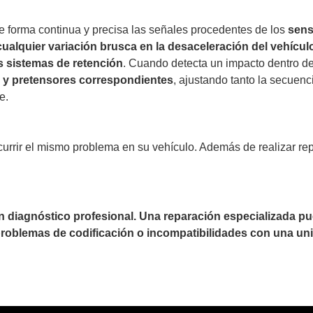
de forma continua y precisa las señales procedentes de los
sens
 cualquier variación brusca en la desaceleración del vehícul
s sistemas de retención
. Cuando detecta un impacto dentro de
s y pretensores correspondientes
, ajustando tanto la secuenc
e.
currir el mismo problema en su vehículo. Además de realizar re
un diagnóstico profesional. Una reparación especializada 
 problemas de codificación o incompatibilidades con una uni