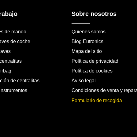
rabajo
Sobre nosotros
es de mando
Quienes somos
laves de coche
Blog Eutronics
laves
Mapa del sitio
entralitas
Política de privacidad
airbag
Política de cookies
ión de centralitas
Aviso legal
instrumentos
Condiciones de venta y repar
s
Formulario de recogida