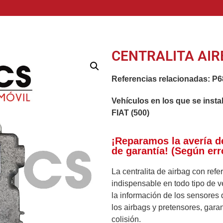
CENTRALITA AIR
Referencias relacionadas:
P6
Vehículos en los que se insta
FIAT (500)
¡Reparamos la avería d
de garantía! (Según err
La centralita de airbag con ref
indispensable en todo tipo de v
la información de los sensores 
los airbags y pretensores, gara
colisión.