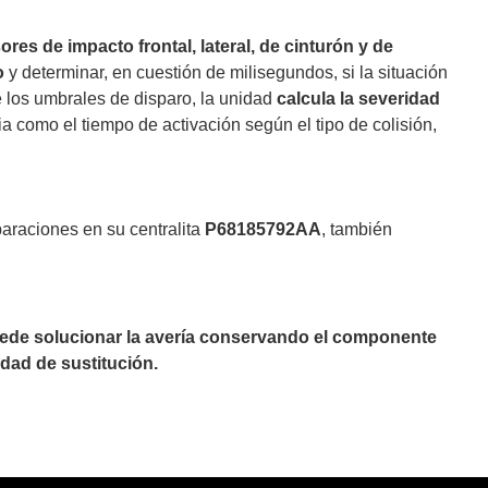
ores de impacto frontal, lateral, de cinturón y de
o
y determinar, en cuestión de milisegundos, si la situación
 los umbrales de disparo, la unidad
calcula la severidad
ia como el tiempo de activación según el tipo de colisión,
paraciones en su centralita
P68185792AA
, también
puede solucionar la avería conservando el componente
dad de sustitución.