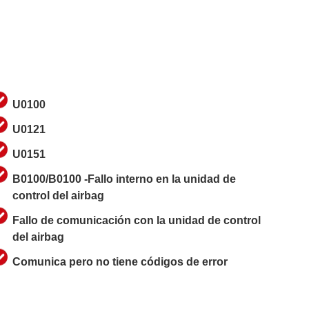
U0100
U0121
U0151
B0100/B0100 -Fallo interno en la unidad de
control del airbag
Fallo de comunicación con la unidad de control
del airbag
Comunica pero no tiene códigos de error