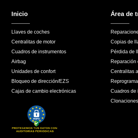
Inicio
Área de t
Llaves de coches
Reparacion
Centralitas de motor
Copias de l
Cuadros de instrumentos
Pérdida de l
Airbag
Reparación c
Unidades de confort
Centralitas 
Bloqueo de dirección/EZS
Reprogramac
Cajas de cambio electrónicas
Cuadros de 
Clonacione