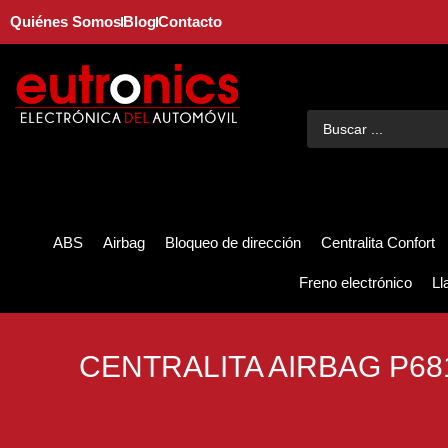
Quiénes Somos
Blog
Contacto
ABS
Airbag
Bloqueo de dirección
Centralita Confort
Freno electrónico
Ll
CENTRALITA AIRBAG P68