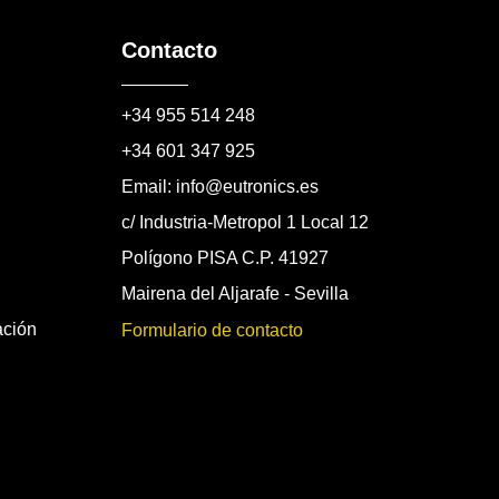
Contacto
+34 955 514 248
+34 601 347 925
Email: info@eutronics.es
c/ Industria-Metropol 1 Local 12
Polígono PISA C.P. 41927
Mairena del Aljarafe - Sevilla
ación
Formulario de contacto