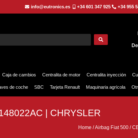
info@eutronics.es
+34 601 347 925
+34 955 5
De
Caja de cambios
Centralita de motor
Centralita inyección
Cu
aves de coche
SBC
Tarjeta Renault
Maquinaria agrícola
Otr
148022AC | CHRYSLER
Home
/
Airbag Fiat 500
/
CE