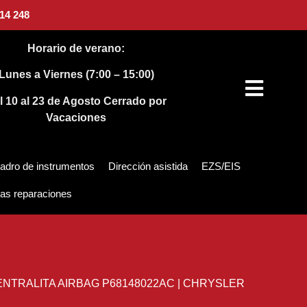
14 248
Horario de verano:
Lunes a Viernes (7:00 – 15:00)
l 10 al 23 de Agosto
Cerrado por
Vacaciones
adro de instrumentos
Dirección asistida
EZS/EIS
as reparaciones
NTRALITA AIRBAG P68148022AC | CHRYSLER