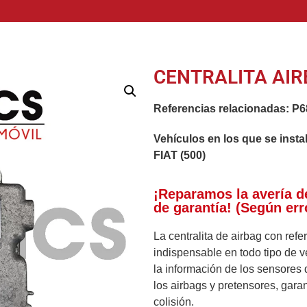
CENTRALITA AIR
Referencias relacionadas:
P6
Vehículos en los que se insta
FIAT (500)
¡Reparamos la avería d
de garantía! (Según err
La centralita de airbag con ref
indispensable en todo tipo de v
la información de los sensores 
los airbags y pretensores, gara
colisión.