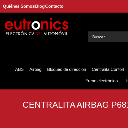
Quiénes Somos
Blog
Contacto
ABS
Airbag
Bloqueo de dirección
Centralita Confort
Freno electrónico
Ll
CENTRALITA AIRBAG P68