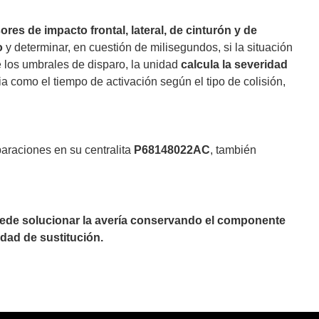
ores de impacto frontal, lateral, de cinturón y de
o
y determinar, en cuestión de milisegundos, si la situación
 los umbrales de disparo, la unidad
calcula la severidad
ia como el tiempo de activación según el tipo de colisión,
paraciones en su centralita
P68148022AC
, también
puede solucionar la avería conservando el componente
dad de sustitución.