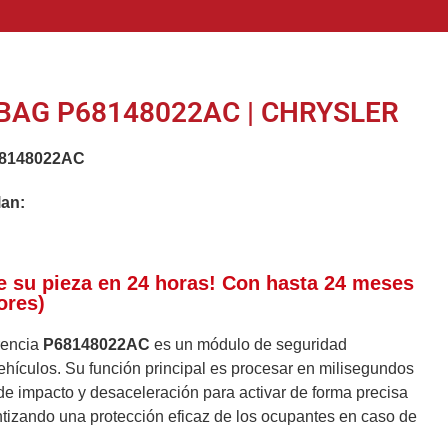
BAG P68148022AC | CHRYSLER
8148022AC
lan:
e su pieza en 24 horas! Con hasta 24 meses
ores)
erencia
P68148022AC
es un módulo de seguridad
ehículos. Su función principal es procesar en milisegundos
de impacto y desaceleración para activar de forma precisa
ntizando una protección eficaz de los ocupantes en caso de