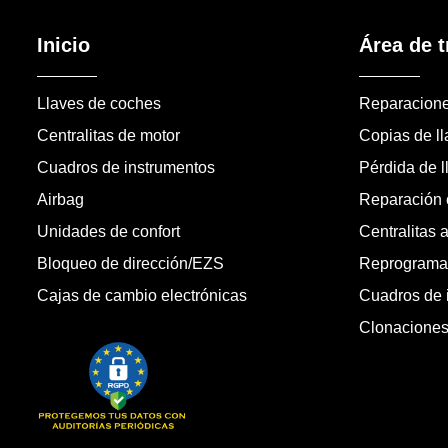
Inicio
Área de t
Llaves de coches
Reparacion
Centralitas de motor
Copias de l
Cuadros de instrumentos
Pérdida de l
Airbag
Reparación c
Unidades de confort
Centralitas 
Bloqueo de dirección/EZS
Reprogramac
Cajas de cambio electrónicas
Cuadros de 
Clonacione