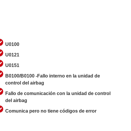
U0100
U0121
U0151
B0100/B0100 -Fallo interno en la unidad de
control del airbag
Fallo de comunicación con la unidad de control
del airbag
Comunica pero no tiene códigos de error