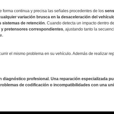
de forma continua y precisa las señales procedentes de los
sens
 cualquier variación brusca en la desaceleración del vehícul
s sistemas de retención
. Cuando detecta un impacto dentro de
s y pretensores correspondientes
, ajustando tanto la secuenc
e.
currir el mismo problema en su vehículo. Además de realizar re
un diagnóstico profesional. Una reparación especializada 
 problemas de codificación o incompatibilidades con una uni