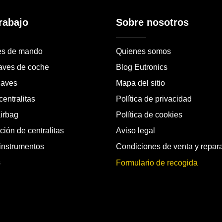
rabajo
Sobre nosotros
es de mando
Quienes somos
laves de coche
Blog Eutronics
laves
Mapa del sitio
entralitas
Política de privacidad
airbag
Política de cookies
ión de centralitas
Aviso legal
instrumentos
Condiciones de venta y repar
s
Formulario de recogida