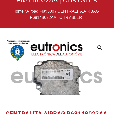
P68148022AA | CHRYSLER
Home
/
Airbag Fiat 500
/
CENTRALITA AIRBAG
P68148022AA | CHRYSLER
CENTRALITA AIRBAG P68148022AA