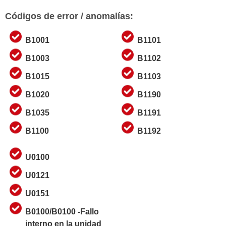
Códigos de error / anomalías:
B1001
B1101
B1003
B1102
B1015
B1103
B1020
B1190
B1035
B1191
B1100
B1192
U0100
U0121
U0151
B0100/B0100 -Fallo
interno en la unidad