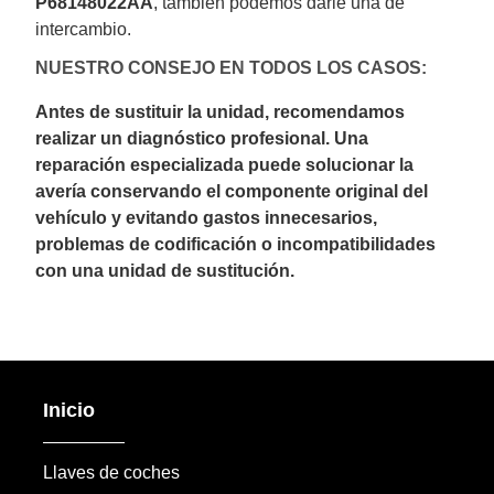
P68148022AA
, también podemos darle una de
intercambio.
NUESTRO CONSEJO EN TODOS LOS CASOS:
Antes de sustituir la unidad, recomendamos
realizar un diagnóstico profesional. Una
reparación especializada puede solucionar la
avería conservando el componente original del
vehículo y evitando gastos innecesarios,
problemas de codificación o incompatibilidades
con una unidad de sustitución.
Inicio
Llaves de coches