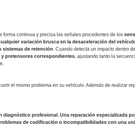
de forma continua y precisa las señales procedentes de los
sens
 cualquier variación brusca en la desaceleración del vehícul
s sistemas de retención
. Cuando detecta un impacto dentro de
s y pretensores correspondientes
, ajustando tanto la secuenc
e.
currir el mismo problema en su vehículo. Además de realizar re
un diagnóstico profesional. Una reparación especializada 
 problemas de codificación o incompatibilidades con una uni