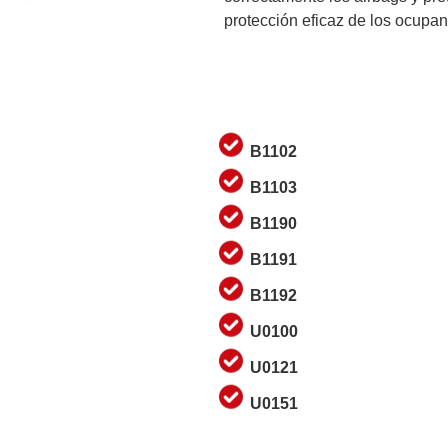
protección eficaz de los ocupan
B1102
B1103
B1190
B1191
B1192
U0100
U0121
U0151