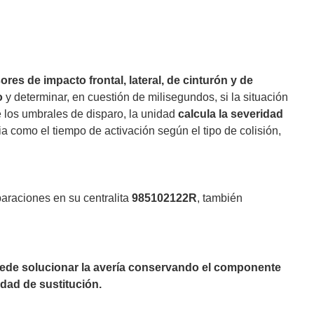
ores de impacto frontal, lateral, de cinturón y de
o
y determinar, en cuestión de milisegundos, si la situación
 los umbrales de disparo, la unidad
calcula la severidad
ia como el tiempo de activación según el tipo de colisión,
paraciones en su centralita
985102122R
, también
puede solucionar la avería conservando el componente
dad de sustitución.