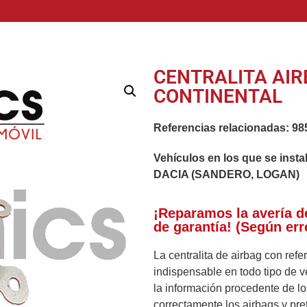
CENTRALITA AIR
CONTINENTAL
Referencias relacionadas:
98
Vehículos en los que se insta
DACIA (SANDERO, LOGAN)
¡Reparamos la avería d
de garantía! (Según err
La centralita de airbag con ref
indispensable en todo tipo de v
la información procedente de l
correctamente los airbags y pr