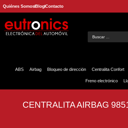
Quiénes Somos
Blog
Contacto
ABS
Airbag
Bloqueo de dirección
Centralita Confort
Freno electrónico
Ll
CENTRALITA AIRBAG 985