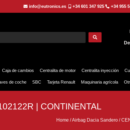
info@eutronics.es
+34 601 347 925
+34 955 5
De
Caja de cambios
Centralita de motor
Centralita inyección
Cu
aves de coche
SBC
Tarjeta Renault
Maquinaria agrícola
Otr
102122R | CONTINENTAL
Home
/
Airbag Dacia Sandero
/
CEN