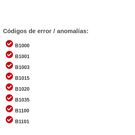
Códigos de error / anomalías:
B1000
B1001
B1003
B1015
B1020
B1035
B1100
B1101