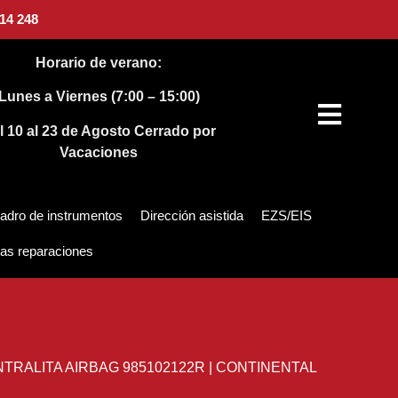
14 248
Horario de verano:
Lunes a Viernes (7:00 – 15:00)
l 10 al 23 de Agosto
Cerrado por
Vacaciones
adro de instrumentos
Dirección asistida
EZS/EIS
as reparaciones
TRALITA AIRBAG 985102122R | CONTINENTAL