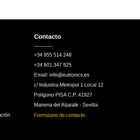
Contacto
+34 955 514 248
+34 601 347 925
Email: info@eutronics.es
c/ Industria-Metropol 1 Local 12
Polígono PISA C.P. 41927
Mairena del Aljarafe - Sevilla
ación
Formulario de contacto