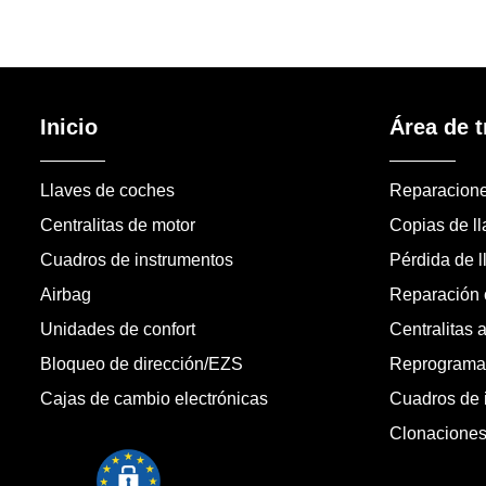
Inicio
Área de t
Llaves de coches
Reparacion
Centralitas de motor
Copias de l
Cuadros de instrumentos
Pérdida de l
Airbag
Reparación c
Unidades de confort
Centralitas 
Bloqueo de dirección/EZS
Reprogramac
Cajas de cambio electrónicas
Cuadros de 
Clonacione