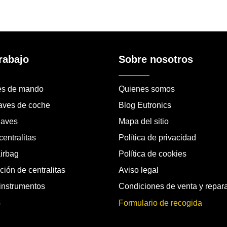
rabajo
Sobre nosotros
es de mando
Quienes somos
laves de coche
Blog Eutronics
laves
Mapa del sitio
entralitas
Política de privacidad
airbag
Política de cookies
ión de centralitas
Aviso legal
instrumentos
Condiciones de venta y repar
s
Formulario de recogida