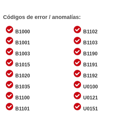
Códigos de error / anomalías:
B1000
B1102
B1001
B1103
B1003
B1190
B1015
B1191
B1020
B1192
B1035
U0100
B1100
U0121
B1101
U0151