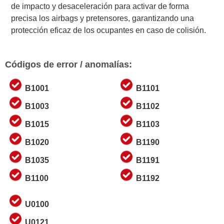
de impacto y desaceleración para activar de forma
precisa los airbags y pretensores, garantizando una
protección eficaz de los ocupantes en caso de colisión.
Códigos de error / anomalías:
B1001
B1101
B1003
B1102
B1015
B1103
B1020
B1190
B1035
B1191
B1100
B1192
U0100
U0121