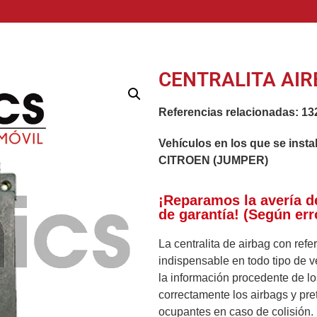
CENTRALITA AIR
Referencias relacionadas:
13
Vehículos en los que se insta
CITROEN (JUMPER)
¡Reparamos la avería d
de garantía! (Según err
La centralita de airbag con ref
indispensable en todo tipo de v
la información procedente de l
correctamente los airbags y pre
ocupantes en caso de colisión.