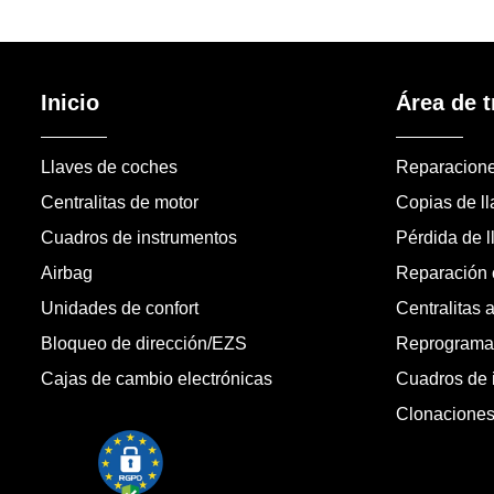
Inicio
Área de t
Llaves de coches
Reparacion
Centralitas de motor
Copias de l
Cuadros de instrumentos
Pérdida de l
Airbag
Reparación c
Unidades de confort
Centralitas 
Bloqueo de dirección/EZS
Reprogramac
Cajas de cambio electrónicas
Cuadros de 
Clonacione