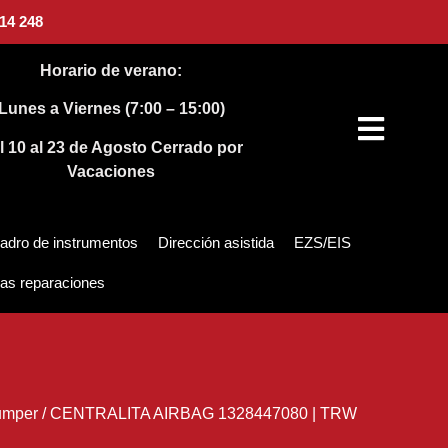
14 248
Horario de verano:
Lunes a Viernes (7:00 – 15:00)
l 10 al 23 de Agosto
Cerrado por
Vacaciones
adro de instrumentos
Dirección asistida
EZS/EIS
as reparaciones
umper
/
CENTRALITA AIRBAG 1328447080 | TRW