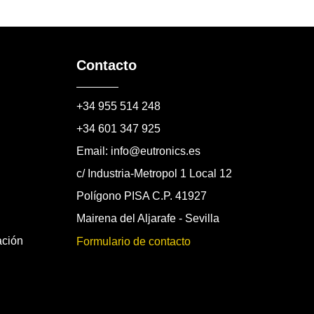
Contacto
+34 955 514 248
+34 601 347 925
Email: info@eutronics.es
c/ Industria-Metropol 1 Local 12
Polígono PISA C.P. 41927
Mairena del Aljarafe - Sevilla
ación
Formulario de contacto