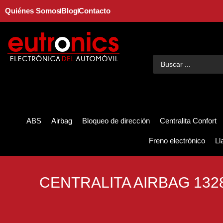
Quiénes Somos
Blog
Contacto
ABS
Airbag
Bloqueo de dirección
Centralita Confort
Freno electrónico
Ll
CENTRALITA AIRBAG 132