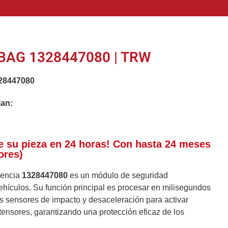
BAG 1328447080 | TRW
28447080
lan:
e su pieza en 24 horas! Con hasta 24 meses
ores)
erencia
1328447080
es un módulo de seguridad
ehículos. Su función principal es procesar en milisegundos
os sensores de impacto y desaceleración para activar
tensores, garantizando una protección eficaz de los