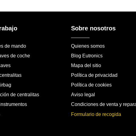
rabajo
Sobre nosotros
es de mando
Quienes somos
laves de coche
Blog Eutronics
laves
Mapa del sitio
entralitas
Política de privacidad
airbag
Política de cookies
ión de centralitas
Aviso legal
instrumentos
Condiciones de venta y repar
s
Formulario de recogida