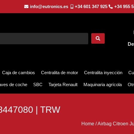
info@eutronics.es
+34 601 347 925
+34 955 5
De
Caja de cambios
Centralita de motor
Centralita inyección
Cu
aves de coche
SBC
Tarjeta Renault
Maquinaria agrícola
Otr
8447080 | TRW
Home
/
Airbag Citroen J