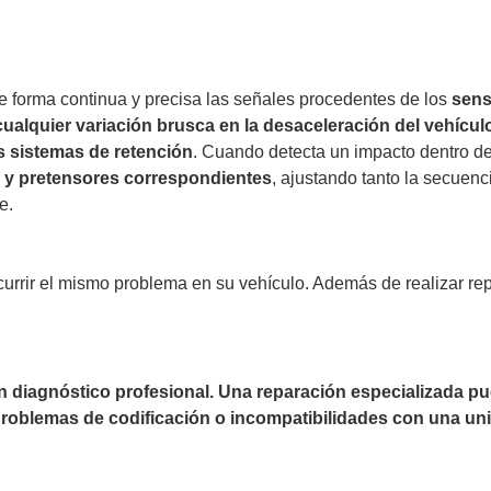
de forma continua y precisa las señales procedentes de los
sens
 cualquier variación brusca en la desaceleración del vehícul
s sistemas de retención
. Cuando detecta un impacto dentro de
s y pretensores correspondientes
, ajustando tanto la secuenc
e.
currir el mismo problema en su vehículo. Además de realizar re
un diagnóstico profesional. Una reparación especializada 
 problemas de codificación o incompatibilidades con una uni