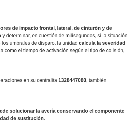
ores de impacto frontal, lateral, de cinturón y de
o
y determinar, en cuestión de milisegundos, si la situación
 los umbrales de disparo, la unidad
calcula la severidad
ia como el tiempo de activación según el tipo de colisión,
paraciones en su centralita
1328447080
, también
puede solucionar la avería conservando el componente
dad de sustitución.