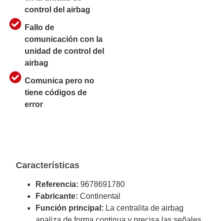
control del airbag
Fallo de
comunicación con la
unidad de control del
airbag
Comunica pero no
tiene códigos de
error
Características
Referencia:
9678691780
Fabricante:
Continental
Función principal:
La centralita de airbag
analiza de forma continua y precisa las señales