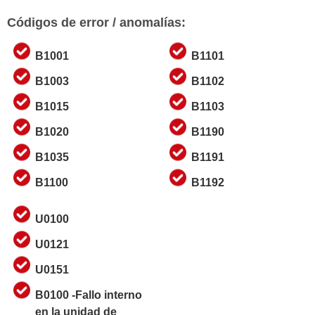
Códigos de error / anomalías:
B1001
B1101
B1003
B1102
B1015
B1103
B1020
B1190
B1035
B1191
B1100
B1192
U0100
U0121
U0151
B0100 -Fallo interno
en la unidad de