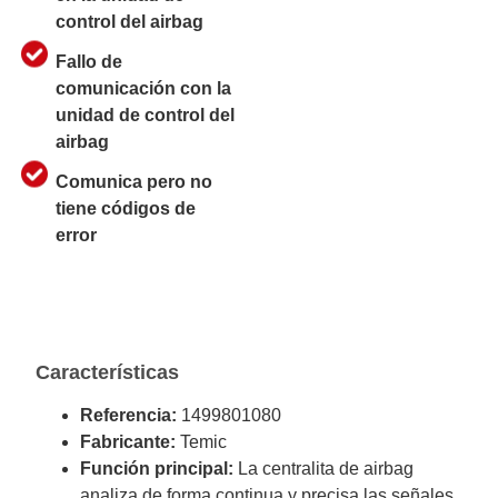
control del airbag
Fallo de
comunicación con la
unidad de control del
airbag
Comunica pero no
tiene códigos de
error
Características
Referencia:
1499801080
Fabricante:
Temic
Función principal:
La centralita de airbag
analiza de forma continua y precisa las señales