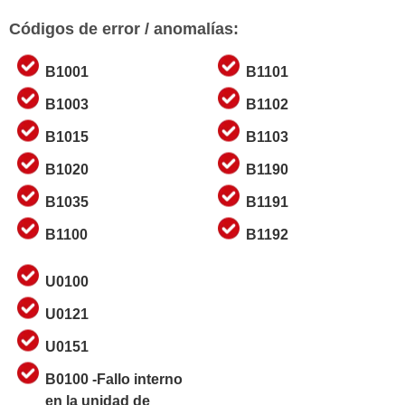
Códigos de error / anomalías:
B1001
B1101
B1003
B1102
B1015
B1103
B1020
B1190
B1035
B1191
B1100
B1192
U0100
U0121
U0151
B0100 -Fallo interno
en la unidad de