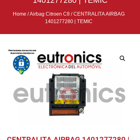
1401277280 | TEMIC
Home
/
Airbag Citroen C8
/
CENTRALITA AIRBAG
1401277280 | TEMIC
CENTRALITA AIRBAG 1401277280 |