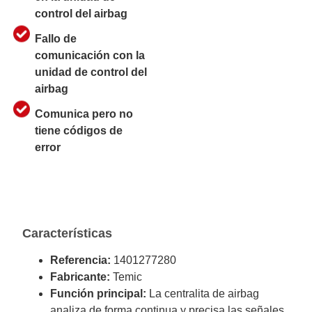
control del airbag
Fallo de
comunicación con la
unidad de control del
airbag
Comunica pero no
tiene códigos de
error
Características
Referencia:
1401277280
Fabricante:
Temic
Función principal:
La centralita de airbag
analiza de forma continua y precisa las señales