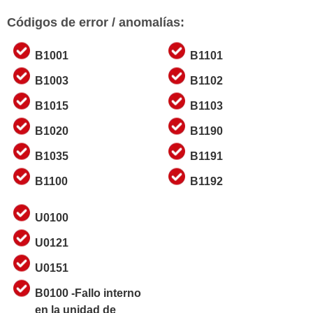
Códigos de error / anomalías:
B1001
B1101
B1003
B1102
B1015
B1103
B1020
B1190
B1035
B1191
B1100
B1192
U0100
U0121
U0151
B0100 -Fallo interno
en la unidad de