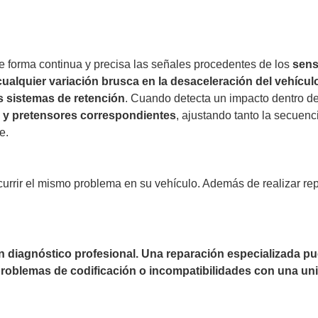
de forma continua y precisa las señales procedentes de los
sens
 cualquier variación brusca en la desaceleración del vehícul
s sistemas de retención
. Cuando detecta un impacto dentro de
s y pretensores correspondientes
, ajustando tanto la secuenc
e.
currir el mismo problema en su vehículo. Además de realizar re
un diagnóstico profesional. Una reparación especializada 
 problemas de codificación o incompatibilidades con una uni