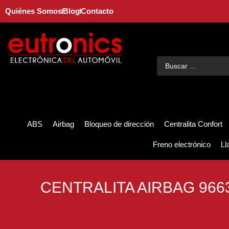
Quiénes Somos
Blog
Contacto
ABS
Airbag
Bloqueo de dirección
Centralita Confort
Freno electrónico
Ll
CENTRALITA AIRBAG 9663