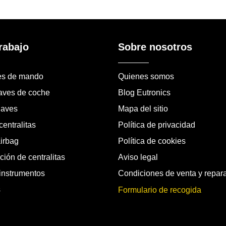
rabajo
Sobre nosotros
es de mando
Quienes somos
laves de coche
Blog Eutronics
laves
Mapa del sitio
entralitas
Política de privacidad
airbag
Política de cookies
ión de centralitas
Aviso legal
instrumentos
Condiciones de venta y repar
s
Formulario de recogida