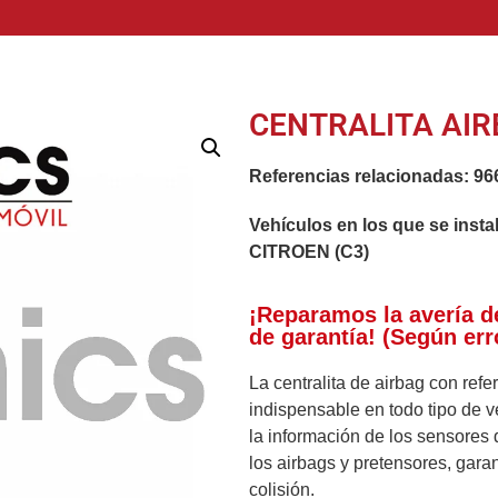
CENTRALITA AIR
Referencias relacionadas:
96
Vehículos en los que se insta
CITROEN (C3)
¡Reparamos la avería d
de garantía! (Según err
La centralita de airbag con ref
indispensable en todo tipo de v
la información de los sensores 
los airbags y pretensores, gara
colisión.