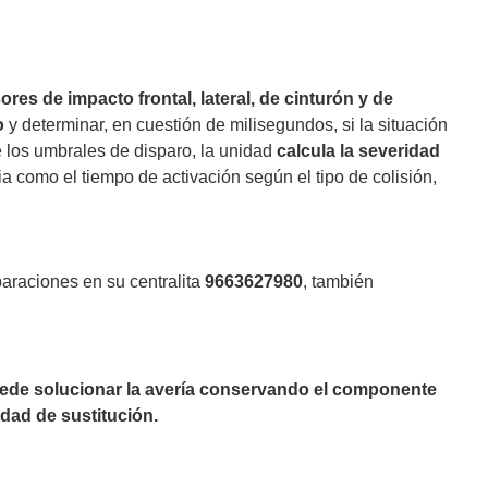
ores de impacto frontal, lateral, de cinturón y de
o
y determinar, en cuestión de milisegundos, si la situación
 los umbrales de disparo, la unidad
calcula la severidad
ia como el tiempo de activación según el tipo de colisión,
paraciones en su centralita
9663627980
, también
puede solucionar la avería conservando el componente
dad de sustitución.