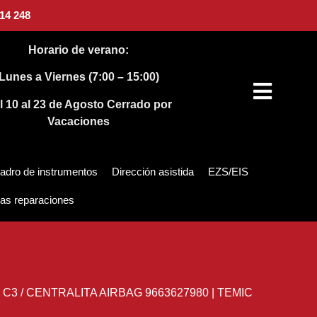
14 248
Horario de verano:
Lunes a Viernes (7:00 – 15:00)
l 10 al 23 de Agosto
Cerrado por
Vacaciones
adro de instrumentos
Dirección asistida
EZS/EIS
as reparaciones
n C3
/
CENTRALITA AIRBAG 9663627980 | TEMIC