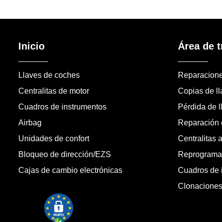
Inicio
Área de t
Llaves de coches
Reparacion
Centralitas de motor
Copias de l
Cuadros de instrumentos
Pérdida de l
Airbag
Reparación c
Unidades de confort
Centralitas 
Bloqueo de dirección/EZS
Reprogramac
Cajas de cambio electrónicas
Cuadros de 
Clonacione