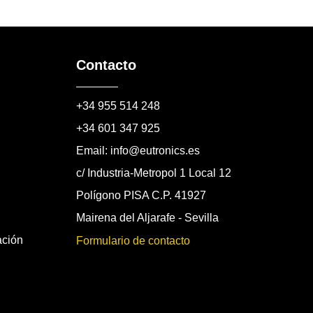
Contacto
+34 955 514 248
+34 601 347 925
Email: info@eutronics.es
c/ Industria-Metropol 1 Local 12
Polígono PISA C.P. 41927
Mairena del Aljarafe - Sevilla
ación
Formulario de contacto