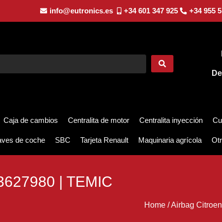
info@eutronics.es
+34 601 347 925
+34 955 5
De
Caja de cambios
Centralita de motor
Centralita inyección
Cu
aves de coche
SBC
Tarjeta Renault
Maquinaria agrícola
Otr
627980 | TEMIC
Home
/
Airbag Citroe