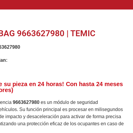
BAG 9663627980 | TEMIC
63627980
lan:
e su pieza en 24 horas! Con hasta 24 meses
ores)
erencia
9663627980
es un módulo de seguridad
ehículos. Su función principal es procesar en milisegundos
de impacto y desaceleración para activar de forma precisa
ntizando una protección eficaz de los ocupantes en caso de